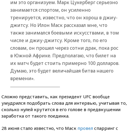
им это организуем. Марк Цукерберг серьезно
занимается спортом, он усиленно
тренируется, известно, что он хорош в джиу-
джитсу. Но Илон Маск рассказал мне, что
также занимался боевыми искусствами, в том
числе и джиу-джитсу. Кроме того, по его
словам, он прошел через сотни драк, пока рос
в Южной Африке. Предполагаю, что билет на
их матч будет стоить примерно 100 долларов.
Думаю, это будет величайшая битва нашего
времени».
Сложно представить, как президент UFC вообще
умудрился подобрать слова для интервью, учитывая то,
сколько нулей крутится в его голове в предвкушении
заработка от такого поединка.
28 июня стало известно, что Маск
провел
спарринг с