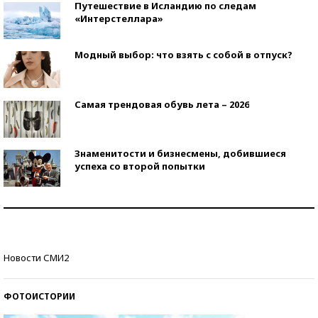
Путешествие в Исландию по следам
«Интерстеллара»
Модный выбор: что взять с собой в отпуск?
Самая трендовая обувь лета – 2026
Знаменитости и бизнесмены, добившиеся
успеха со второй попытки
Как защититься от солнца на курорте?
Кто изобрел средства связи?
Новости СМИ2
ФОТОИСТОРИИ