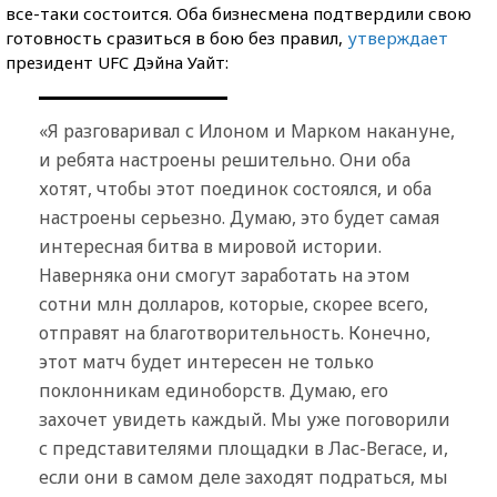
все-таки состоится. Оба бизнесмена подтвердили свою
готовность сразиться в бою без правил,
утверждает
президент UFC Дэйна Уайт:
«Я разговаривал с Илоном и Марком накануне,
и ребята настроены решительно. Они оба
хотят, чтобы этот поединок состоялся, и оба
настроены серьезно. Думаю, это будет самая
интересная битва в мировой истории.
Наверняка они смогут заработать на этом
сотни млн долларов, которые, скорее всего,
отправят на благотворительность. Конечно,
этот матч будет интересен не только
поклонникам единоборств. Думаю, его
захочет увидеть каждый. Мы уже поговорили
с представителями площадки в Лас-Вегасе, и,
если они в самом деле заходят подраться, мы