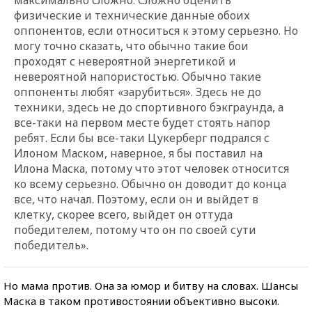
физические и технические данные обоих
оппонентов, если относиться к этому серьезно. Но
могу точно сказать, что обычно такие бои
проходят с невероятной энергетикой и
невероятной напористостью. Обычно такие
оппоненты любят «зарубиться». Здесь не до
техники, здесь не до спортивного бэкграунда, а
все-таки на первом месте будет стоять напор
ребят. Если бы все-таки Цукерберг подрался с
Илоном Маском, наверное, я бы поставил на
Илона Маска, потому что этот человек относится
ко всему серьезно. Обычно он доводит до конца
все, что начал. Поэтому, если он и выйдет в
клетку, скорее всего, выйдет он оттуда
победителем, потому что он по своей сути
победитель».
Но мама против. Она за юмор и битву на словах. Шансы
Маска в таком противостоянии объективно высоки.