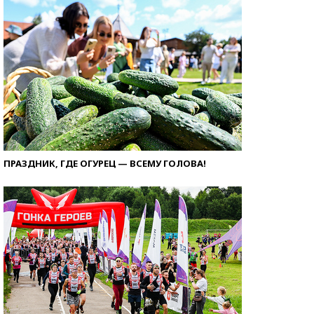
ПРАЗДНИК, ГДЕ ОГУРЕЦ — ВСЕМУ ГОЛОВА!