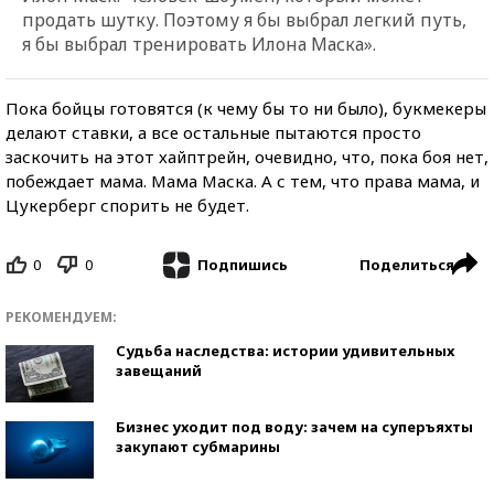
продать шутку. Поэтому я бы выбрал легкий путь,
я бы выбрал тренировать Илона Маска».
Пока бойцы готовятся (к чему бы то ни было), букмекеры
делают ставки, а все остальные пытаются просто
заскочить на этот хайптрейн, очевидно, что, пока боя нет,
побеждает мама. Мама Маска. А с тем, что права мама, и
Цукерберг спорить не будет.
0
0
Поделиться
Подпишись
РЕКОМЕНДУЕМ:
Судьба наследства: истории удивительных
завещаний
Бизнес уходит под воду: зачем на суперъяхты
закупают субмарины