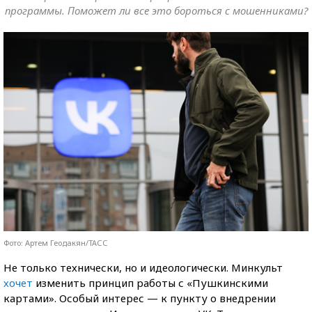
программы. Поможет ли все это бороться с мошенниками?
Фото: Артем Геодакян/ТАСС
Не только технически, но и идеологически. Минкульт
хочет
изменить принцип работы с «Пушкинскими
картами». Особый интерес — к пункту о внедрении