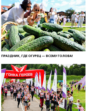
ПРАЗДНИК, ГДЕ ОГУРЕЦ — ВСЕМУ ГОЛОВА!