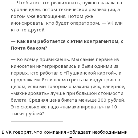
— Чтобы все это реализовать, нужно сначала на
уровне идеи, потом технической реализации, а
потом уже воплощения. Потом уже
анонсировать, кто будет оператором, — VK или
кто-то другой.
— Как вам работается с этим контрагентом, с
Почта банком?
— Ко всему привыкаешь. Мы самые первые из
киносетей интегрировались и были одними из
первых, кто работал с «Пушкинской картой», и
продолжаем. Если посмотреть на индустрию в
целом, если мы говорим о махинациях, наверное,
«махинировать» лучше при большой стоимости
билета. Средняя цена билета меньше 300 рублей.
Это сколько же надо «намахинировать» на 10
тысяч рублей?
В VK говорят, что компания «обладает необходимыми