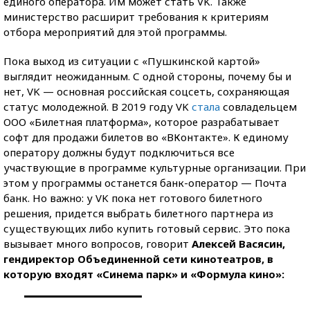
единого оператора. Им может стать VK. Также
министерство расширит требования к критериям
отбора мероприятий для этой программы.
Пока выход из ситуации с «Пушкинской картой»
выглядит неожиданным. С одной стороны, почему бы и
нет, VK — основная российская соцсеть, сохраняющая
статус молодежной. В 2019 году VK
стала
совладельцем
ООО «Билетная платформа», которое разрабатывает
софт для продажи билетов во «ВКонтакте». К единому
оператору должны будут подключиться все
участвующие в программе культурные организации. При
этом у программы останется банк-оператор — Почта
банк. Но важно: у VK пока нет готового билетного
решения, придется выбрать билетного партнера из
существующих либо купить готовый сервис. Это пока
вызывает много вопросов, говорит
Алексей Васясин,
гендиректор Объединенной сети кинотеатров, в
которую входят «Синема парк» и «Формула кино»: