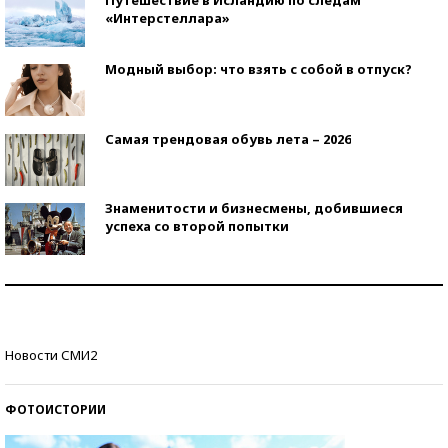
Путешествие в Исландию по следам
«Интерстеллара»
Модный выбор: что взять с собой в отпуск?
Самая трендовая обувь лета – 2026
Знаменитости и бизнесмены, добившиеся
успеха со второй попытки
Как защититься от солнца на курорте?
Кто изобрел средства связи?
Новости СМИ2
ФОТОИСТОРИИ