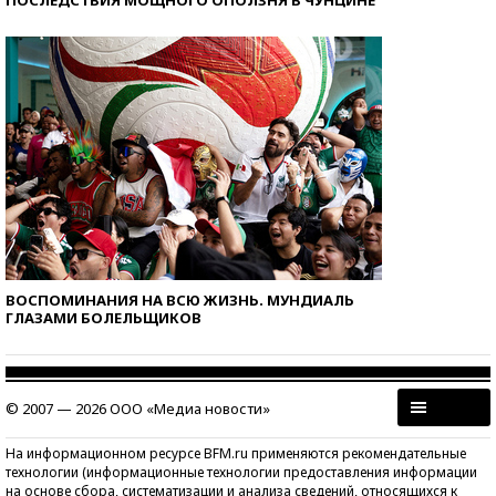
ПОСЛЕДСТВИЯ МОЩНОГО ОПОЛЗНЯ В ЧУНЦИНЕ
ВОСПОМИНАНИЯ НА ВСЮ ЖИЗНЬ. МУНДИАЛЬ
ГЛАЗАМИ БОЛЕЛЬЩИКОВ
© 2007 — 2026 ООО «Медиа новости»
На информационном ресурсе BFM.ru применяются рекомендательные
технологии (информационные технологии предоставления информации
на основе сбора, систематизации и анализа сведений, относящихся к