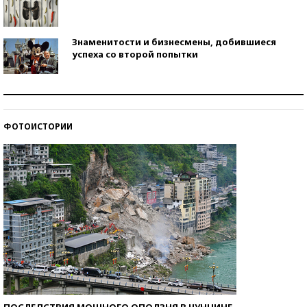
Знаменитости и бизнесмены, добившиеся
успеха со второй попытки
Как защититься от солнца на курорте?
ФОТОИСТОРИИ
Кто изобрел средства связи?