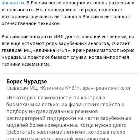
аппараты
. В России после проверки их вновь разрешили
использовать. Но, справедливости ради, подобные
возгорания случались не только в России и не только с
отечественной техникой.
Российские аппараты ИВЛ достаточно качественные, но
все еще уступают ряду зарубежных аналогов, считает
главврач МЦ «Клиника К+31», врач-реаниматолог Борис
Чурадзе. В практике бывают случаи, когда импортная
техника незаменима:
Борис Чурадзе
главврач МЦ «Клиника К+31», врач-реаниматолог
«Некоторые возможности по контролю
биомеханики легких, их физических свойств и
подбору индивидуальных режимов
респираторной поддержки на части зарубежных
моделей более совершенны. Когда нужно долго
[работать] с жесткими легкими, которые плохо
поддаются искусственной вентиляции в