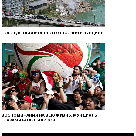
ПОСЛЕДСТВИЯ МОЩНОГО ОПОЛЗНЯ В ЧУНЦИНЕ
ВОСПОМИНАНИЯ НА ВСЮ ЖИЗНЬ. МУНДИАЛЬ
ГЛАЗАМИ БОЛЕЛЬЩИКОВ