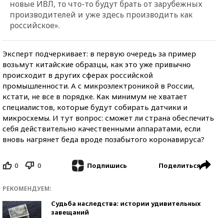
новые ИВЛ, то что-то будут брать от зарубежных
производителей и уже здесь производить как
российское».
Эксперт подчеркивает: в первую очередь за пример
возьмут китайские образцы, как это уже привычно
происходит в других сферах российской
промышленности. А с микроэлектроникой в России,
кстати, не все в порядке. Как минимум не хватает
специалистов, которые будут собирать датчики и
микросхемы. И тут вопрос: сможет ли страна обеспечить
себя действительно качественными аппаратами, если
вновь нагрянет беда вроде позабытого коронавируса?
0
0
Поделиться
Подпишись
РЕКОМЕНДУЕМ:
Судьба наследства: истории удивительных
завещаний