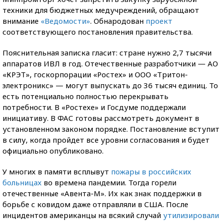
техники для бюджетных медучреждений, обращают
внимание
«Ведомости»
. Обнародован
проект
соответствующего постановления правительства.
Пояснительная записка гласит: стране нужно 2,7 тысячи
аппаратов ИВЛ в год. Отечественные разработчики — АО
«КРЭТ», госкорпорации «Ростех» и ООО «Тритон-
электроникс» — могут выпускать до 36 тысяч единиц. То
есть потенциально полностью перекрывать
потребности. В «Ростехе» и Госдуме поддержали
инициативу. В ФАС готовы рассмотреть документ в
установленном законом порядке. Постановление вступит
в силу, когда пройдет все уровни согласования и будет
официально опубликовано.
У многих в памяти всплывут
пожары в российских
больницах
во времена пандемии. Тогда горели
отечественные «Авента-М». Их как знак поддержки в
борьбе с ковидом даже отправляли в США. После
инцидентов американцы на всякий случай
утилизировали