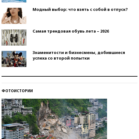
Модный выбор: что взять с собой в отпуск?
Самая трендовая обувь лета – 2026
Знаменитости и бизнесмены, добившиеся
успеха со второй попытки
Как защититься от солнца на курорте?
ФОТОИСТОРИИ
Кто изобрел средства связи?