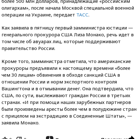
более 500 млн долларов, принадлежащие «российским
олигархам», после начала Москвой специальной военной
операции на Украине, передает
ТАСС
.
Как заявила в пятницу первый замминистра юстиции —
генерального прокурора США Лиза Монако, речь идет в
том числе об авуарах лиц, которые поддерживают
правительство России.
Кроме того, замминистра отметила, что американские
прокуроры предъявили к настоящему времени «более
чем 30 лицам» обвинения в обходе санкций США в
отношении России и норм экспортного контроля
Вашингтона и в отмывании денег. Она подтвердила, что
США, по сути, выслеживают граждан России в третьих
странах. «И при помощи наших зарубежных партнеров
были произведены аресты более чем в полудюжине стран
с прицелом на экстрадицию в Соединенные Штаты», —
заявила Монако.