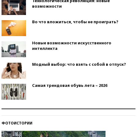
Технологическая революция: новые
возможности
Во что вложиться, чтобы не проиграть?
Новые возможности искусственного
интеллекта
Модный выбор: что взять с собой в отпуск?
Самая трендовая обувь лета – 2026
Знаменитости и бизнесмены, добившиеся успеха
со второй попытки
ФОТОИСТОРИИ
Как защититься от солнца на курорте?