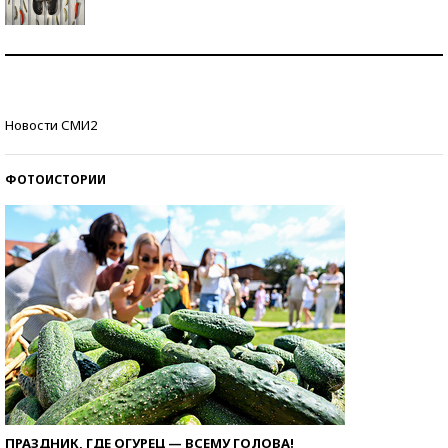
Знаменитости и бизнесмены, добившиеся успеха
со второй попытки
Как защититься от солнца на курорте?
Новости СМИ2
ФОТОИСТОРИИ
ПРАЗДНИК, ГДЕ ОГУРЕЦ — ВСЕМУ ГОЛОВА!