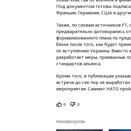
Под документом готовы подписа
Франция, Германия, США и другие
Также, по словам источников FT,
предварительно договорились от
формализованного плана по пред
блоке после того, как будет при
по вступлению Украины. Вместо э
разработает меры, призванные п
стандартов альянса.
Кроме того, в публикации указыв
встречи до сих пор не выработан.
мероприятия. Саммит НАТО пройд
0
0
РЕКОМЕНДУЕМ: