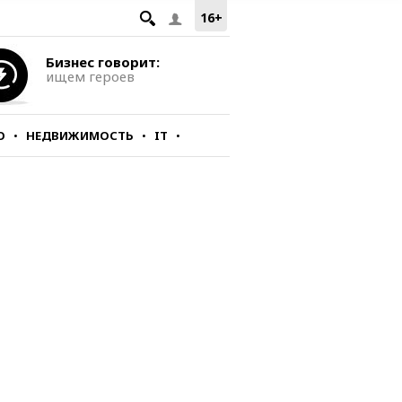
16+
Бизнес говорит:
ищем героев
О
НЕДВИЖИМОСТЬ
IT