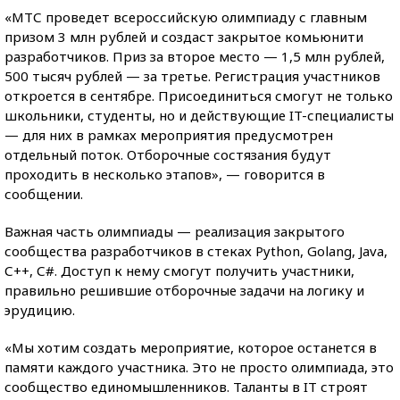
«МТС проведет всероссийскую олимпиаду с главным
призом 3 млн рублей и создаст закрытое комьюнити
разработчиков. Приз за второе место — 1,5 млн рублей,
500 тысяч рублей — за третье. Регистрация участников
откроется в сентябре. Присоединиться смогут не только
школьники, студенты, но и действующие IT-специалисты
— для них в рамках мероприятия предусмотрен
отдельный поток. Отборочные состязания будут
проходить в несколько этапов», — говорится в
сообщении.
Важная часть олимпиады — реализация закрытого
сообщества разработчиков в стеках Python, Golang, Java,
С++, С#. Доступ к нему смогут получить участники,
правильно решившие отборочные задачи на логику и
эрудицию.
«Мы хотим создать мероприятие, которое останется в
памяти каждого участника. Это не просто олимпиада, это
сообщество единомышленников. Таланты в IT строят