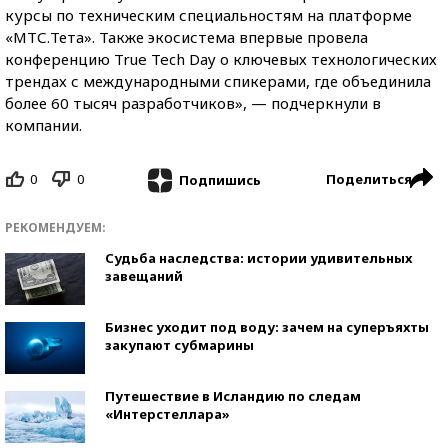
курсы по техническим специальностям на платформе
«МТС.Тета». Также экосистема впервые провела
конференцию True Tech Day о ключевых технологических
трендах с международными спикерами, где объединила
более 60 тысяч разработчиков», — подчеркнули в
компании.
0
0
Поделиться
Подпишись
РЕКОМЕНДУЕМ:
Судьба наследства: истории удивительных
завещаний
Бизнес уходит под воду: зачем на суперъяхты
закупают субмарины
Путешествие в Исландию по следам
«Интерстеллара»