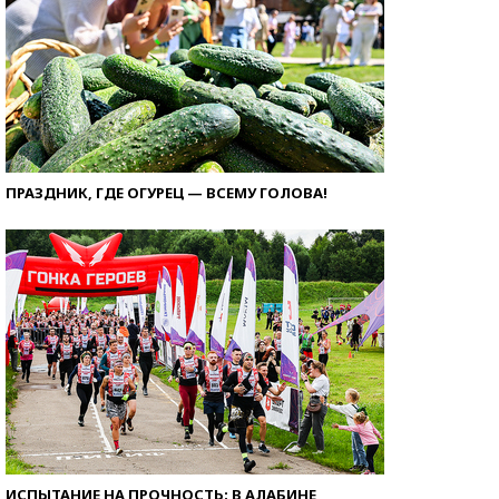
ПРАЗДНИК, ГДЕ ОГУРЕЦ — ВСЕМУ ГОЛОВА!
ИСПЫТАНИЕ НА ПРОЧНОСТЬ: В АЛАБИНЕ