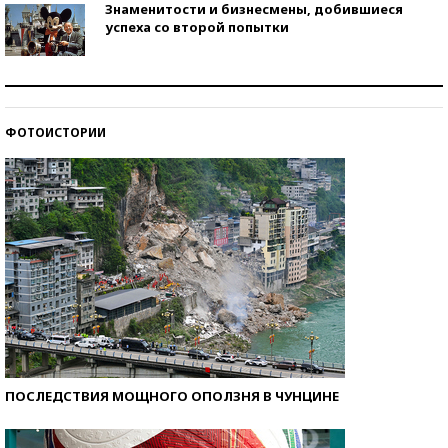
Знаменитости и бизнесмены, добившиеся
успеха со второй попытки
Как защититься от солнца на курорте?
ФОТОИСТОРИИ
Кто изобрел средства связи?
ПОСЛЕДСТВИЯ МОЩНОГО ОПОЛЗНЯ В ЧУНЦИНЕ