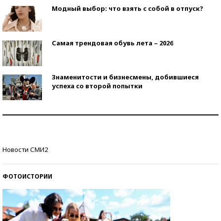
Модный выбор: что взять с собой в отпуск?
Самая трендовая обувь лета – 2026
Знаменитости и бизнесмены, добившиеся
успеха со второй попытки
Как защититься от солнца на курорте?
Кто изобрел средства связи?
Новости СМИ2
ФОТОИСТОРИИ