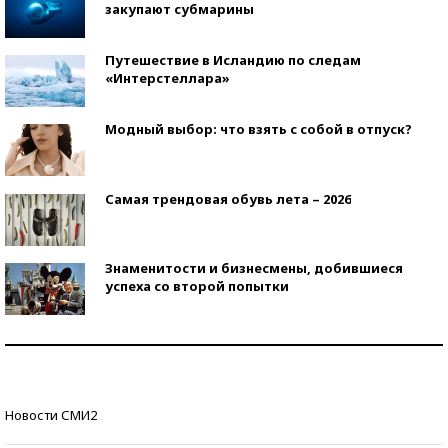
закупают субмарины
Путешествие в Исландию по следам
«Интерстеллара»
Модный выбор: что взять с собой в отпуск?
Самая трендовая обувь лета – 2026
Знаменитости и бизнесмены, добившиеся
успеха со второй попытки
Как защититься от солнца на курорте?
Кто изобрел средства связи?
Новости СМИ2