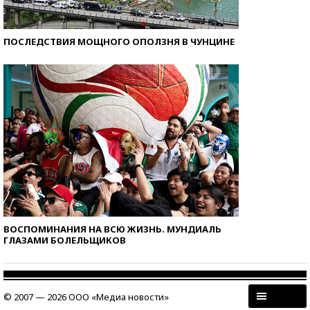
ПОСЛЕДСТВИЯ МОЩНОГО ОПОЛЗНЯ В ЧУНЦИНЕ
ВОСПОМИНАНИЯ НА ВСЮ ЖИЗНЬ. МУНДИАЛЬ
ГЛАЗАМИ БОЛЕЛЬЩИКОВ
© 2007 — 2026 ООО «Медиа новости»