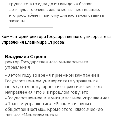
группе те, кто едва до 60 или до 70 баллов
дотянул, это очень сильно меняет мотивацию,
это расслабляет, поэтому для нас важно ставить
заслоны.
Комментарий ректора Государственного университета
управления Владимира Строева:
Владимир Строев
ректор Государственного университета
управления
«В этом году во время приемной кампании в
Государственном университете управления
пользуются популярностью практически те же
направления, что и в прошлом году: это
«
Государственное и муниципальное управление
»
,
«
Право и управление
»
,
«
Реклама и связи с
общественностью
»
. Кроме этого, классические
для нас
«
Менеджмент
»
и