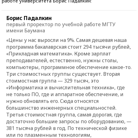
работе университета Борис Падалкин:
Борис Падалкин
первый проректор по учебной работе МГТУ
имени Баумана
«Цены у нас выросли на 9%. Самая дешевая наша
программа бакалаврская стоит 294 тысячи рублей,
«
Прикладная математика
»
. Кроме зарплат
преподавателей, естественно, нужны столы,
компьютеры, программное обеспечение какое-то.
Три стоимостных группы существует. Вторая
стоимостная группа
—
329 тысяч, это
«
Информатика и вычислительная техника
»
, где
не только ПО, где и аппаратное обеспечение, и
нужно обновлять его. Сюда относятся
большинство инженерных специальностей.
Третья стоимостная группа, самая дорогая, где
достаточно большие запросы по оборудованию,
—
381 тысяча рублей в год. По технической физике
или по плазменным технологиям,