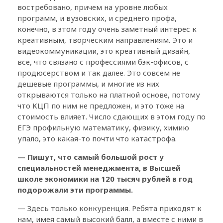
востребовано, причем на уровне любых
программ, и вузовских, и среднего профа,
конечно, в этом году очень заметный интерес к
креативным, творческим направлениям. Это и
видеокоммуникации, это креативный дизайн,
все, что связано с профессиями бэк-офисов, с
продюсерством и так далее. Это совсем не
дешевые программы, и многие из них
открываются только на платной основе, потому
что КЦП по ним не предложен, и это тоже на
стоимость влияет. Число сдающих в этом году по
ЕГЭ профильную математику, физику, химию
упало, это какая-то почти что катастрофа.
— Пишут, что самый большой рост у
специальностей менеджмента, в Высшей
школе экономики на 120 тысяч рублей в год
подорожали эти программы.
— Здесь только конкуренция. Ребята приходят к
нам, имея самый высокий балл, а вместе с ними в