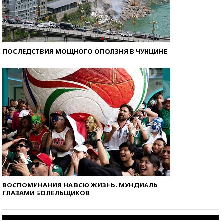
ПОСЛЕДСТВИЯ МОЩНОГО ОПОЛЗНЯ В ЧУНЦИНЕ
ВОСПОМИНАНИЯ НА ВСЮ ЖИЗНЬ. МУНДИАЛЬ
ГЛАЗАМИ БОЛЕЛЬЩИКОВ