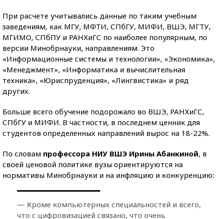
При расчете учитывались данные по таким учебным
заведениям, как МГУ, МФТИ, СПбГУ, МИФИ, ВШЭ, МГТУ,
МГИМО, СПбПУ и РАНХиГС по наиболее популярным, по
версии Минобрнауки, направлениям. Это
«Информационные системы и технологии», «Экономика»,
«Менеджмент», «Информатика и вычислительная
техника», «Юриспруденция», «Лингвистика» и ряд
других.
Больше всего обучение подорожало во ВШЭ, РАНХиГС,
СПбГУ и МИФИ. В частности, в последнем ценник для
студентов определенных направлений вырос на 18-22%.
По словам
профессора НИУ ВШЭ Ирины Абанкиной
, в
своей ценовой политике вузы ориентируются на
нормативы Минобрнауки и на инфляцию и конкуренцию:
— Кроме компьютерных специальностей и всего,
что с цифровизацией связано, что очень