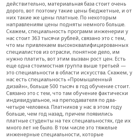
действительно, материальная база стоит очень
дорого, вот поэтому такие цены бюджетные, и от
них такие же цены платные. По некоторым
направлениям цены подняты немного больше.
Скажем, специальность программ инженерии у
нас стоит 363 тысячи рублей, связано это с тем,
что мы привлекаем высококвалифицированных
специалистов из отрасли, понятное дело, им
нужно платить, вот этим вызван рост цен. Есть
еще одна стоимостная группа выше третьей —
это специальности в области искусства. Скажем, у
нас есть специальность
«
Промышленный
дизайн
»
, больше 500 тысяч в год обучение стоит.
Связано это с тем, что там обучение фактически
индивидуальное, на преподавателя по два-
четыре человека. Платников у нас в этом году
больше, чем год назад, причем появились
платные студенты на тех специальностях, где их
много лет не было. В том числе это тяжелые
инженерные специальности, которые