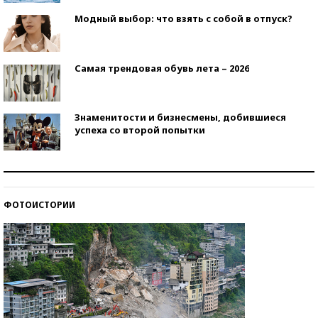
Модный выбор: что взять с собой в отпуск?
Самая трендовая обувь лета – 2026
Знаменитости и бизнесмены, добившиеся
успеха со второй попытки
Как защититься от солнца на курорте?
ФОТОИСТОРИИ
Кто изобрел средства связи?