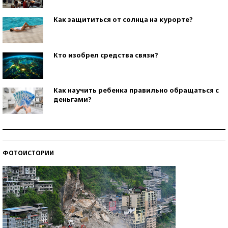
Как защититься от солнца на курорте?
Кто изобрел средства связи?
Как научить ребенка правильно обращаться с
деньгами?
Рекорды ЕГЭ: в каких регионах больше всего
стобалльников?
ФОТОИСТОРИИ
Самые модные пляжи — 2026