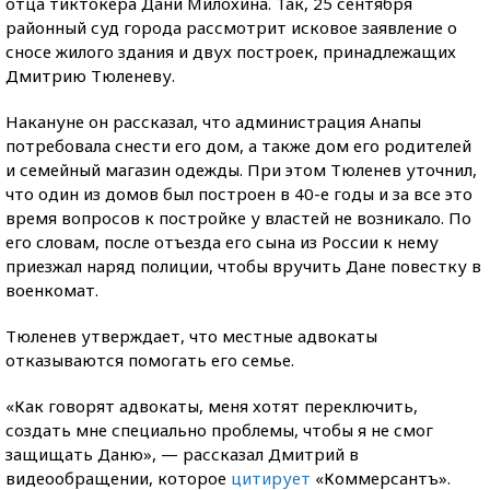
отца тиктокера Дани Милохина. Так, 25 сентября
районный суд города рассмотрит исковое заявление о
сносе жилого здания и двух построек, принадлежащих
Дмитрию Тюленеву.
Накануне он рассказал, что администрация Анапы
потребовала снести его дом, а также дом его родителей
и семейный магазин одежды. При этом Тюленев уточнил,
что один из домов был построен в 40-е годы и за все это
время вопросов к постройке у властей не возникало. По
его словам, после отъезда его сына из России к нему
приезжал наряд полиции, чтобы вручить Дане повестку в
военкомат.
Тюленев утверждает, что местные адвокаты
отказываются помогать его семье.
«Как говорят адвокаты, меня хотят переключить,
создать мне специально проблемы, чтобы я не смог
защищать Даню», — рассказал Дмитрий в
видеообращении, которое
цитирует
«Коммерсантъ».