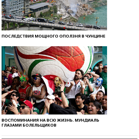
ПОСЛЕДСТВИЯ МОЩНОГО ОПОЛЗНЯ В ЧУНЦИНЕ
ВОСПОМИНАНИЯ НА ВСЮ ЖИЗНЬ. МУНДИАЛЬ
ГЛАЗАМИ БОЛЕЛЬЩИКОВ