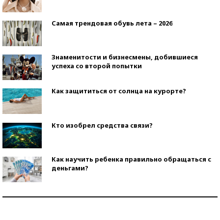
Самая трендовая обувь лета – 2026
Знаменитости и бизнесмены, добившиеся
успеха со второй попытки
Как защититься от солнца на курорте?
Кто изобрел средства связи?
Как научить ребенка правильно обращаться с
деньгами?
Рекорды ЕГЭ: в каких регионах больше всего
стобалльников?