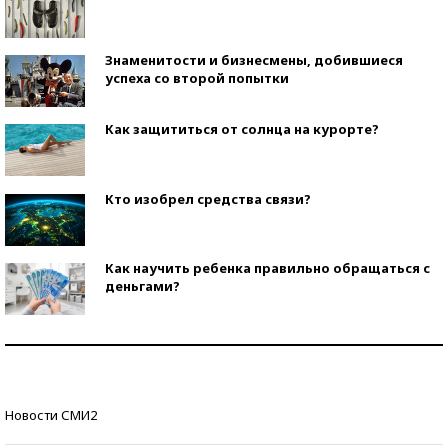
Знаменитости и бизнесмены, добившиеся
успеха со второй попытки
Как защититься от солнца на курорте?
Кто изобрел средства связи?
Как научить ребенка правильно обращаться с
деньгами?
Рекорды ЕГЭ: в каких регионах больше всего
стобалльников?
Самые модные пляжи — 2026
Новости СМИ2