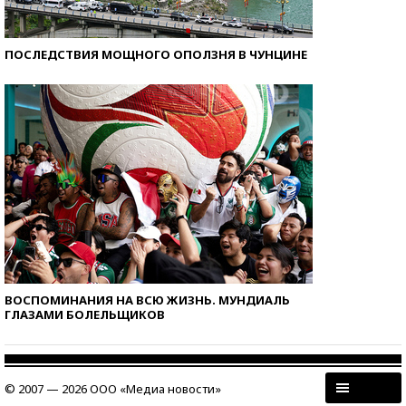
ПОСЛЕДСТВИЯ МОЩНОГО ОПОЛЗНЯ В ЧУНЦИНЕ
ВОСПОМИНАНИЯ НА ВСЮ ЖИЗНЬ. МУНДИАЛЬ
ГЛАЗАМИ БОЛЕЛЬЩИКОВ
© 2007 — 2026 ООО «Медиа новости»