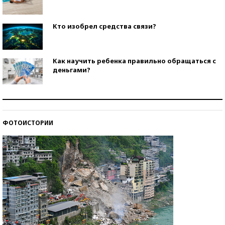
Кто изобрел средства связи?
Как научить ребенка правильно обращаться с
деньгами?
Рекорды ЕГЭ: в каких регионах больше всего
стобалльников?
ФОТОИСТОРИИ
Самые модные пляжи — 2026