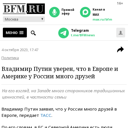
16+
Канал в
прямой
эфир
MAX
Москва
max.ru/bfm
Telegram
МЕНЮ
t.me/BFMnews
4 октября 2023, 17:47
Политика
Владимир Путин уверен, что в Европе и
Америке у России много друзей
На его взгляд, на Западе много сторонников традиционных
ценностей, в частности семьи
Владимир Путин заявил, что у России много друзей в
Европе, передает
ТАСС
.
По его словам, в ЕС и Северной Америке есть люди,