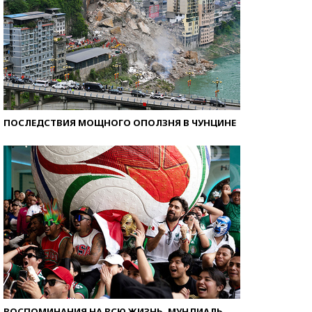
ПОСЛЕДСТВИЯ МОЩНОГО ОПОЛЗНЯ В ЧУНЦИНЕ
ВОСПОМИНАНИЯ НА ВСЮ ЖИЗНЬ. МУНДИАЛЬ