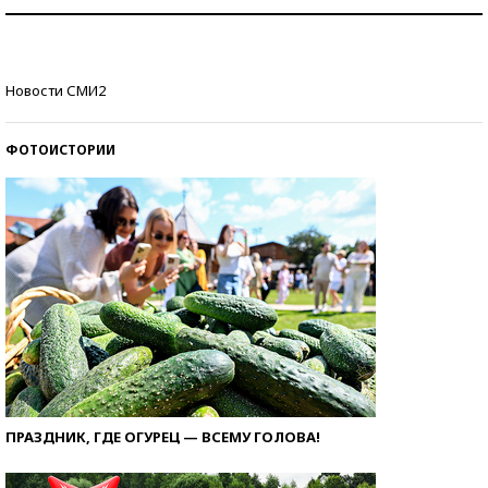
Как защититься от солнца на курорте?
Кто изобрел средства связи?
Новости СМИ2
ФОТОИСТОРИИ
ПРАЗДНИК, ГДЕ ОГУРЕЦ — ВСЕМУ ГОЛОВА!