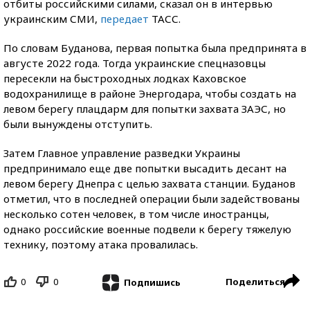
отбиты российскими силами, сказал он в интервью
украинским СМИ,
передает
ТАСС.
По словам Буданова, первая попытка была предпринята в
августе 2022 года. Тогда украинские спецназовцы
пересекли на быстроходных лодках Каховское
водохранилище в районе Энергодара, чтобы создать на
левом берегу плацдарм для попытки захвата ЗАЭС, но
были вынуждены отступить.
Затем Главное управление разведки Украины
предпринимало еще две попытки высадить десант на
левом берегу Днепра с целью захвата станции. Буданов
отметил, что в последней операции были задействованы
несколько сотен человек, в том числе иностранцы,
однако российские военные подвели к берегу тяжелую
технику, поэтому атака провалилась.
0
0
Поделиться
Подпишись