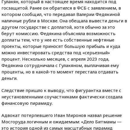
Гулакян, который в настоящее время находится под
госзащитой. Ранее он обратился в ФСБ с заявлением, в
котором сообщил, что передавал Валерии Федякиной
наличные рубли в Москве. Она обещала вывести деньги в
другом государстве с доплатой, хотя обычно за это
берут комиссию. Федякина объясняла возможность
доплаты тем, что у нее есть собственные нефтяные
проекты, которые приносят большую прибыль и куда
можно инвестировать средства под «серьезный»
процент. Несколько месяцев, с апреля 2023 года,
Федякина сотрудничала с Гулакяном, выплачивая ему
проценты, но в какой-то момент перестала отдавать
деньги.
Следствие пришло к выводу, что фигурантка вместе с
неустановленными соучастниками фактически создала
финансовую пирамиду.
Адвокат потерпевшего Иван Миронов назвал решение
Мосгоруда логичным и ожидаемым: «Дело Битмамы —
это история одной из самых масштабных пирамид