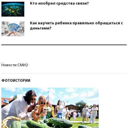
Кто изобрел средства связи?
Как научить ребенка правильно обращаться с
деньгами?
Рекорды ЕГЭ: в каких регионах больше всего
стобалльников?
Самые модные пляжи — 2026
Новости СМИ2
ФОТОИСТОРИИ