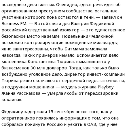
последнего десятилетия. Очевидно, здесь речь идет об
организованном преступном сообществе, остальные
участники которого пока остаются в тени, — заявил он
Business FM. — В этой связи для Валерии Федякиной
российский следственный изолятор — это единственное
безопасное место на земле. Подельники Федякиной,
возможно контролирующие похищенные миллиарды,
явно заинтересованы, чтобы Битмама замолчала
навсегда. Таких примеров немало. Вспоминается дело
мошенника Константина Тюрина, выманившего у
бизнесменов 30 млн долларов. Тогда, как только было
возбуждено уголовное дело, директор инвест-компании
Тюрина резко скончался от сердечной недостаточности,
а подручная мошенника — модель журнала Playboy
Жанна Рассказова — умерла якобы от передозировки
кокаина».
Федякину задержали 15 сентября после того, как у
оперативников появилась информация о том, что она
собралась покинуть Россию и уехать в ОАЭ, где у нее