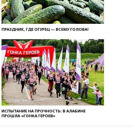
ПРАЗДНИК, ГДЕ ОГУРЕЦ — ВСЕМУ ГОЛОВА!
ИСПЫТАНИЕ НА ПРОЧНОСТЬ: В АЛАБИНЕ
ПРОШЛА «ГОНКА ГЕРОЕВ»