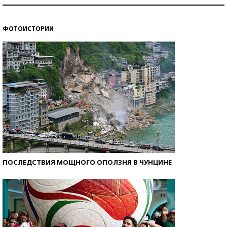
Рекорды ЕГЭ: в каких регионах больше всего
стобалльников?
ФОТОИСТОРИИ
Самые модные пляжи — 2026
ПОСЛЕДСТВИЯ МОЩНОГО ОПОЛЗНЯ В ЧУНЦИНЕ