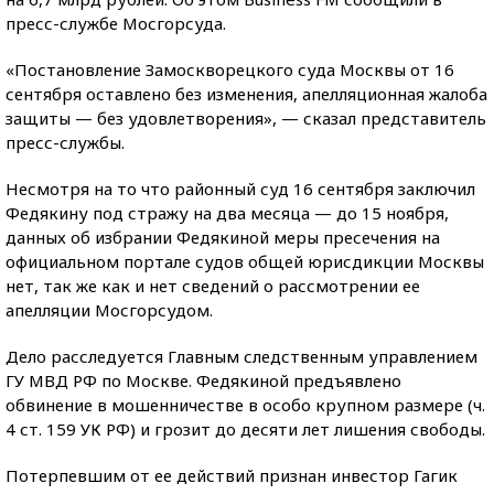
пресс-службе Мосгорсуда.
«Постановление Замоскворецкого суда Москвы от 16
сентября оставлено без изменения, апелляционная жалоба
защиты — без удовлетворения», — сказал представитель
пресс-службы.
Несмотря на то что районный суд 16 сентября заключил
Федякину под стражу на два месяца — до 15 ноября,
данных об избрании Федякиной меры пресечения на
официальном портале судов общей юрисдикции Москвы
нет, так же как и нет сведений о рассмотрении ее
апелляции Мосгорсудом.
Дело расследуется Главным следственным управлением
ГУ МВД РФ по Москве. Федякиной предъявлено
обвинение в мошенничестве в особо крупном размере (ч.
4 ст. 159 УК РФ) и грозит до десяти лет лишения свободы.
Потерпевшим от ее действий признан инвестор Гагик