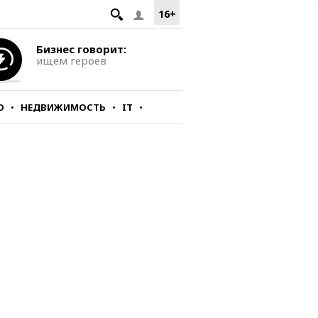
16+
Бизнес говорит:
ищем героев
О
НЕДВИЖИМОСТЬ
IT