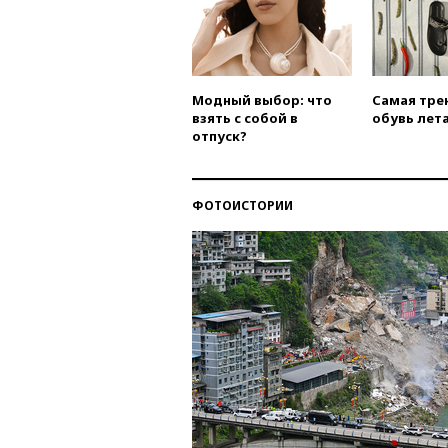
Модный выбор: что
Самая тре
взять с собой в
обувь лета
отпуск?
ФОТОИСТОРИИ