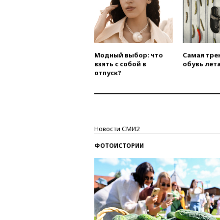
Модный выбор: что
Самая тре
взять с собой в
обувь лета
отпуск?
Новости СМИ2
ФОТОИСТОРИИ