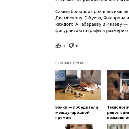
Самый большой срок в восемь ле
Диамбекову. Габуева, Фидарова и
каждого. А Габараеву и Икаеву —
фигурантам штрафы в размере от 
0
0
РЕКОМЕНДУЕМ:
Банки — победители
Технологи
международной
революция
премии
возможно