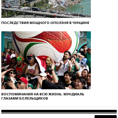
ПОСЛЕДСТВИЯ МОЩНОГО ОПОЛЗНЯ В ЧУНЦИНЕ
ВОСПОМИНАНИЯ НА ВСЮ ЖИЗНЬ. МУНДИАЛЬ
ГЛАЗАМИ БОЛЕЛЬЩИКОВ