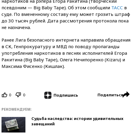
наркотиков на рэпера Егора Ракитина (творческий
псевдоним — Big Baby Tape). Об этом сообщили
ТАСС
в
суде. По вмененному составу ему может грозить штраф
до 30 тысяч рублей. Дата рассмотрения протокола пока
не назначена.
Ранее Лига безопасного интернета направила обращения
в СК, Генпрокуратуру и МВД по поводу пропаганды
употребления наркотиков в песнях исполнителей Егора
Ракитина (Big Baby Tape), Олега Нечипоренко (Kizaru) и
Максима Фисенко (Кишлак).
0
0
Поделиться
Подпишись
РЕКОМЕНДУЕМ:
Судьба наследства: истории удивительных
завещаний