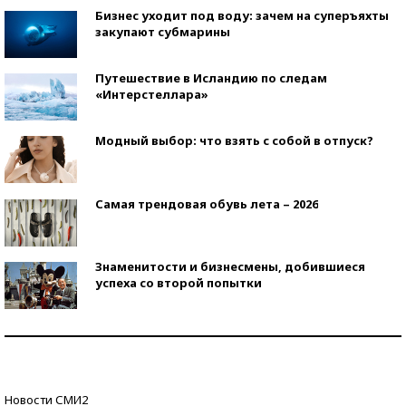
Бизнес уходит под воду: зачем на суперъяхты
закупают субмарины
Путешествие в Исландию по следам
«Интерстеллара»
Модный выбор: что взять с собой в отпуск?
Самая трендовая обувь лета – 2026
Знаменитости и бизнесмены, добившиеся
успеха со второй попытки
Как защититься от солнца на курорте?
Кто изобрел средства связи?
Новости СМИ2