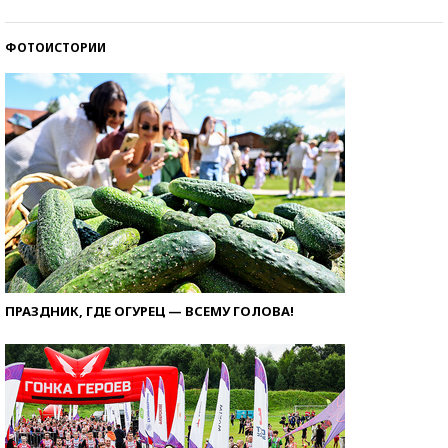
ФОТОИСТОРИИ
ПРАЗДНИК, ГДЕ ОГУРЕЦ — ВСЕМУ ГОЛОВА!