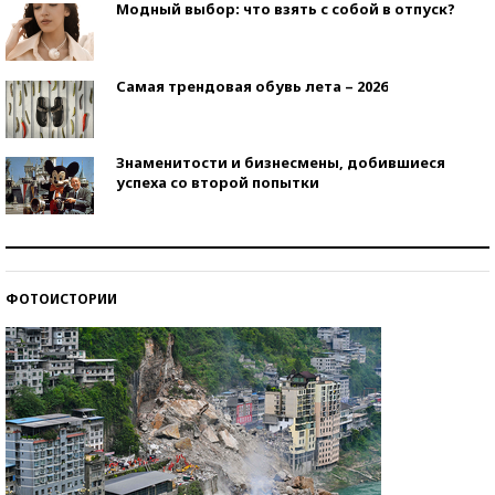
Модный выбор: что взять с собой в отпуск?
Самая трендовая обувь лета – 2026
Знаменитости и бизнесмены, добившиеся
успеха со второй попытки
Как защититься от солнца на курорте?
ФОТОИСТОРИИ
Кто изобрел средства связи?