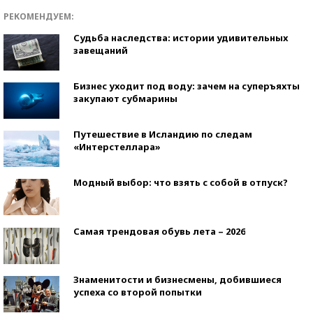
РЕКОМЕНДУЕМ:
Судьба наследства: истории удивительных
завещаний
Бизнес уходит под воду: зачем на суперъяхты
закупают субмарины
Путешествие в Исландию по следам
«Интерстеллара»
Модный выбор: что взять с собой в отпуск?
Самая трендовая обувь лета – 2026
Знаменитости и бизнесмены, добившиеся
успеха со второй попытки