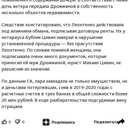
дочь актера передала Дрожжиной в собственность
несколько объектов недвижимости.
Следствие констатировало, что Леонтенко действовала
под влиянием обмана, подписывая договоры ренты. Их у
нотариуса Бублия Цивин заверил в нарушение
установленной процедуры — без присутствия
Леонтенко. По словам пожилой женщины, она
подписывала очень много документов, которые
приносил ей муж Дрожжиной, юрист Михаил Цивин, не
разъясняя их значение.
По данным СК, пара завладела не только имуществом, но
и деньгами потерпевших, сняв в 2019-2020 годах с
расчетных счетов в трех банках в общей сложности более
20 млн рублей. В ходе разбирательства подсудимые вину
отрицали.
0
0
Поделиться
Подпишись