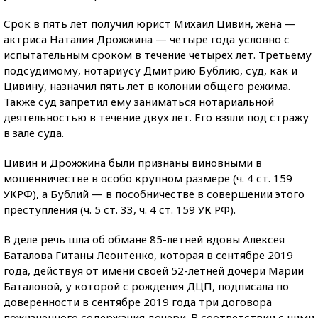
Срок в пять лет получил юрист Михаил Цивин, жена —
актриса Наталия Дрожжина — четыре года условно с
испытательным сроком в течение четырех лет. Третьему
подсудимому, нотариусу Дмитрию Бублию, суд, как и
Цивину, назначил пять лет в колонии общего режима.
Также суд запретил ему заниматься нотариальной
деятельностью в течение двух лет. Его взяли под стражу
в зале суда.
Цивин и Дрожжина были признаны виновными в
мошенничестве в особо крупном размере (ч. 4 ст. 159
УКРФ), а Бублий — в пособничестве в совершении этого
преступления (ч. 5 ст. 33, ч. 4 ст. 159 УК РФ).
В деле речь шла об обмане 85-летней вдовы Алексея
Баталова Гитаны Леонтенко, которая в сентябре 2019
года, действуя от имени своей 52-летней дочери Марии
Баталовой, у которой с рождения ДЦП, подписала по
доверенности в сентябре 2019 года три договора
пожизненного содержания дочери. В соответствии с ними