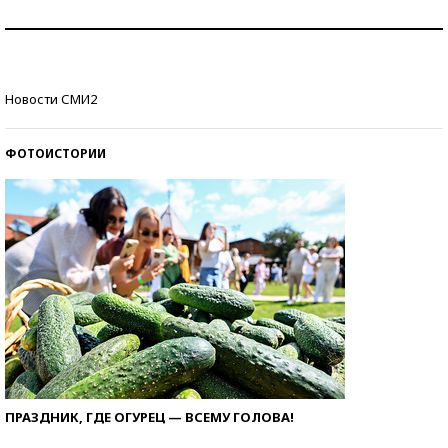
Как защититься от солнца на курорте?
Кто изобрел средства связи?
Новости СМИ2
ФОТОИСТОРИИ
ПРАЗДНИК, ГДЕ ОГУРЕЦ — ВСЕМУ ГОЛОВА!