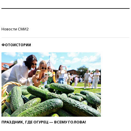
Как защититься от солнца на курорте?
Кто изобрел средства связи?
Новости СМИ2
ФОТОИСТОРИИ
ПРАЗДНИК, ГДЕ ОГУРЕЦ — ВСЕМУ ГОЛОВА!