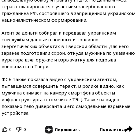
теракт планировался с участием завербованного
гражданина РФ, состоявшего в запрещенном украинском
националистическом формировании.
Агент за деньги собирал и передавал украинским
спеслужбам данные о военных и топливно-
энергетических объектах в Тверской области. Для него
заранее подготовили схрон, откуда мужчина по указанию
куратора взял оружие и взрывчатку для подрыва
военкомата в Твери.
ФСБ также показала видео с украинским агентом,
пытавшимся совершить теракт. В ролике видно, как
мужчина снимает на камеру смартфона объекты
инфраструктуры, в том числе ТЭЦ. Также на видео
показано тело диверсанта и его самодельные взрывные
устройства.
0
0
Поделиться
Подпишись