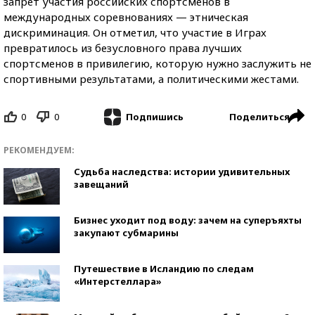
запрет участия российских спортсменов в
международных соревнованиях — этническая
дискриминация. Он отметил, что участие в Играх
превратилось из безусловного права лучших
спортсменов в привилегию, которую нужно заслужить не
спортивными результатами, а политическими жестами.
0
0
Поделиться
Подпишись
РЕКОМЕНДУЕМ:
Судьба наследства: истории удивительных
завещаний
Бизнес уходит под воду: зачем на суперъяхты
закупают субмарины
Путешествие в Исландию по следам
«Интерстеллара»