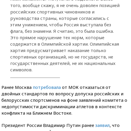
того, вообще скажу, я не очень доволен позицией
российских спортивных чиновников и
руководства страны, которые согласились с
этим унижением, чтобы Россия выступала без
флага, без знамени. Я считаю, это была ошибка.
Это прямое нарушение тех норм, которые
содержатся в Олимпийской хартии. Олимпийская
хартия предусматривает наказание только
спортивных организаций, но не государств, не
государственных деятелей, не их национальных
символов.
Ранее Москва
потребовала
от МОК отказаться от
двойных стандартов по вопросу допуска российских и
белорусских спортсменов на фоне заявлений комитета о
недопустимости дискриминации атлетов в контексте
конфликта на Ближнем Востоке.
Президент России Владимир Путин ранее
заявил
, что