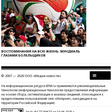
ВОСПОМИНАНИЯ НА ВСЮ ЖИЗНЬ. МУНДИАЛЬ
ГЛАЗАМИ БОЛЕЛЬЩИКОВ
© 2007 — 2026 ООО «Медиа новости»
На информационном ресурсе BFM.ru применяются рекомендательные
технологии (информационные технологии предоставления информации
на основе сбора, систематизации и анализа сведений, относящихся к
предпочтениям пользователей сети «Интернет», находящихся на
территории Российской Федерации)
Эл № ФС77-89677 от 10.06.2025 г.