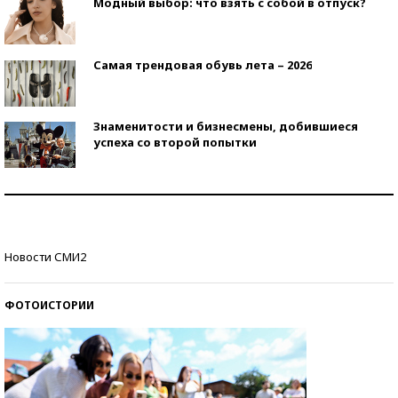
Модный выбор: что взять с собой в отпуск?
Самая трендовая обувь лета – 2026
Знаменитости и бизнесмены, добившиеся
успеха со второй попытки
Как защититься от солнца на курорте?
Кто изобрел средства связи?
Новости СМИ2
ФОТОИСТОРИИ