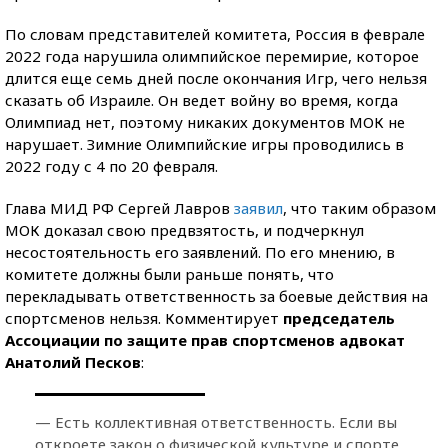
По словам представителей комитета, Россия в феврале
2022 года нарушила олимпийское перемирие, которое
длится еще семь дней после окончания Игр, чего нельзя
сказать об Израиле. Он ведет войну во время, когда
Олимпиад нет, поэтому никаких документов МОК не
нарушает. Зимние Олимпийские игры проводились в
2022 году с 4 по 20 февраля.
Глава МИД РФ Сергей Лавров
заявил
, что таким образом
МОК доказал свою предвзятость, и подчеркнул
несостоятельность его заявлений. По его мнению, в
комитете должны были раньше понять, что
перекладывать ответственность за боевые действия на
спортсменов нельзя. Комментирует
председатель
Ассоциации по защите прав спортсменов адвокат
Анатолий Песков
:
— Есть коллективная ответственность. Если вы
откроете закон о физической культуре и спорте,