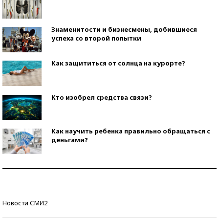
Знаменитости и бизнесмены, добившиеся
успеха со второй попытки
Как защититься от солнца на курорте?
Кто изобрел средства связи?
Как научить ребенка правильно обращаться с
деньгами?
Рекорды ЕГЭ: в каких регионах больше всего
стобалльников?
Самые модные пляжи — 2026
Новости СМИ2