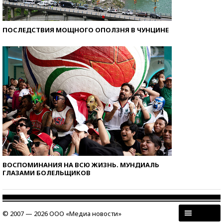
ПОСЛЕДСТВИЯ МОЩНОГО ОПОЛЗНЯ В ЧУНЦИНЕ
ВОСПОМИНАНИЯ НА ВСЮ ЖИЗНЬ. МУНДИАЛЬ
ГЛАЗАМИ БОЛЕЛЬЩИКОВ
© 2007 — 2026 ООО «Медиа новости»