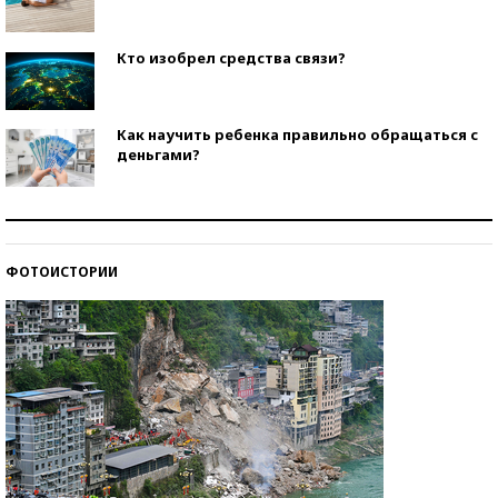
Кто изобрел средства связи?
Как научить ребенка правильно обращаться с
деньгами?
Рекорды ЕГЭ: в каких регионах больше всего
стобалльников?
ФОТОИСТОРИИ
Самые модные пляжи — 2026