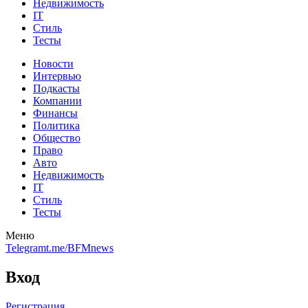
Недвижимость
IT
Стиль
Тесты
Новости
Интервью
Подкасты
Компании
Финансы
Политика
Общество
Право
Авто
Недвижимость
IT
Стиль
Тесты
Меню
Telegram
t.me/BFMnews
Вход
Регистрация