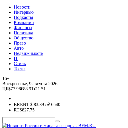
Новости
Интервью
Подкасты
Компании
Финансы
Политика
Общество
Право
Авто
Недвижимость
IT
Стиль
Тесты
16+
Воскресенье, 9 августа 2026
ЦБ
$
77.96
€
88.91
¥
11.51
BRENT
$
83.89
/ ₽
6540
RTS
827.75