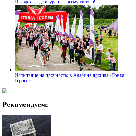
Праздник, где огурец — всему голова!
Испытание на прочность: в Алабине прошла «Гонка
Героев»
Рекомендуем: