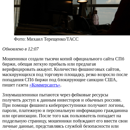
Фото: Михаил Терещенко/ТАСС
Обновлено в 12:07
Мошенники создали тысячи копий официального сайта СПб
биржи, обещая легкую прибыль или предлагая
верифицировать аккаунт. Количество фишинговых сайтов,
маскирующихся под торговую площадку, резко возросло после
попадания СПб биржи под блокирующие санкции США,
пишет газета
«Коммерсантъ»
.
Злоумышленники пытаются через фейковые ресурсы
получить доступ к данным инвесторов и обычных россиян.
При помощи фишинга киберпреступники получают логины,
пароли, платежную и персональную информацию гражданина
или организации. После того как пользователь попадает на
поддельную страницу, мошенники побуждают его ввести свои
личные данные, представляясь службой безопасности или