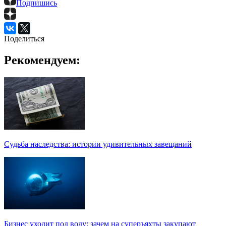
Подпишись
Поделиться
Рекомендуем:
Судьба наследства: истории удивительных завещаний
Бизнес уходит под воду: зачем на суперъяхты закупают