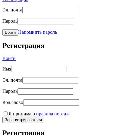
Эл. почта
Пароль
Напомнить пароль
Войти
Регистрация
Войти
Имя
Эл. почта
Пароль
Код.слово
Я принимаю
правила портала
Зарегистрироваться
Регистрация