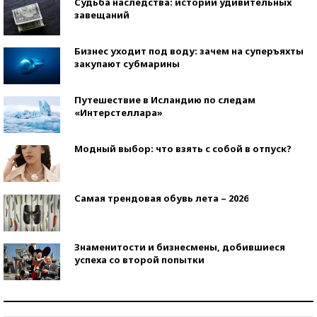
Судьба наследства: истории удивительных
завещаний
Бизнес уходит под воду: зачем на суперъяхты
закупают субмарины
Путешествие в Исландию по следам
«Интерстеллара»
Модный выбор: что взять с собой в отпуск?
Самая трендовая обувь лета – 2026
Знаменитости и бизнесмены, добившиеся
успеха со второй попытки
Как защититься от солнца на курорте?