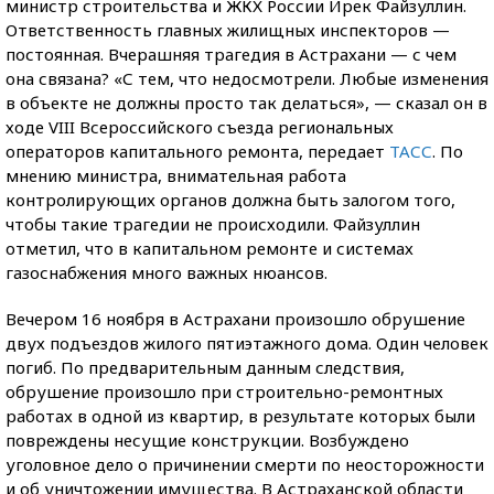
министр строительства и ЖКХ России Ирек Файзуллин.
Ответственность главных жилищных инспекторов —
постоянная. Вчерашняя трагедия в Астрахани — с чем
она связана? «С тем, что недосмотрели. Любые изменения
в объекте не должны просто так делаться», — сказал он в
ходе VIII Всероссийского съезда региональных
операторов капитального ремонта, передает
ТАСС
. По
мнению министра, внимательная работа
контролирующих органов должна быть залогом того,
чтобы такие трагедии не происходили. Файзуллин
отметил, что в капитальном ремонте и системах
газоснабжения много важных нюансов.
Вечером 16 ноября в Астрахани произошло обрушение
двух подъездов жилого пятиэтажного дома. Один человек
погиб. По предварительным данным следствия,
обрушение произошло при строительно-ремонтных
работах в одной из квартир, в результате которых были
повреждены несущие конструкции. Возбуждено
уголовное дело о причинении смерти по неосторожности
и об уничтожении имущества. В Астраханской области