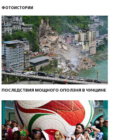
ФОТОИСТОРИИ
Кто изобрел средства связи?
ПОСЛЕДСТВИЯ МОЩНОГО ОПОЛЗНЯ В ЧУНЦИНЕ