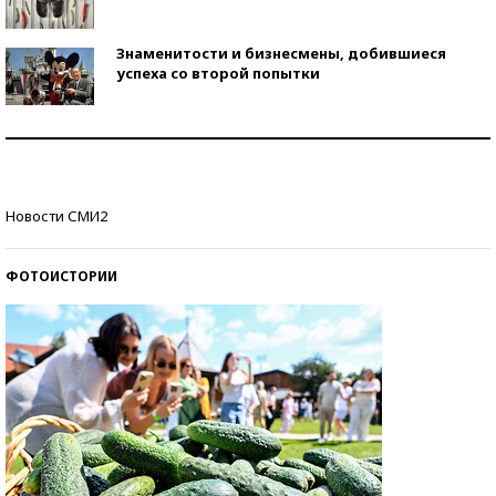
Знаменитости и бизнесмены, добившиеся
успеха со второй попытки
Как защититься от солнца на курорте?
Кто изобрел средства связи?
Новости СМИ2
ФОТОИСТОРИИ