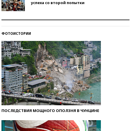
успеха со второй попытки
Как защититься от солнца на курорте?
ФОТОИСТОРИИ
Кто изобрел средства связи?
ПОСЛЕДСТВИЯ МОЩНОГО ОПОЛЗНЯ В ЧУНЦИНЕ