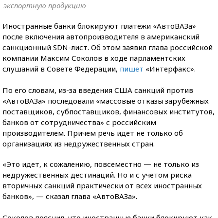
экспортную продукцию
Иностранные банки блокируют платежи «АвтоВАЗа»
после включения автопроизводителя в американский
санкционный SDN-лист. Об этом заявил глава российской
компании Максим Соколов в ходе парламентских
слушаний в Совете Федерации,
пишет
«Интерфакс».
По его словам, из-за введения США санкций против
«АвтоВАЗа» последовали «массовые отказы зарубежных
поставщиков, субпоставщиков, финансовых институтов,
банков от сотрудничества» с российским
производителем. Причем речь идет не только об
организациях из недружественных стран.
«Это идет, к сожалению, повсеместно — не только из
недружественных дестинаций. Но и с учетом риска
вторичных санкций практически от всех иностранных
банков», — сказал глава «АвтоВАЗа».
Соколов пояснил, что иностранные банки блокируют как