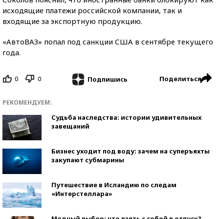
исходящие платежи российской компании, так и
входящие за экспортную продукцию.
«АвтоВАЗ» попал под санкции США в сентябре текущего
года.
0
0
Поделиться
Подпишись
РЕКОМЕНДУЕМ:
Судьба наследства: истории удивительных
завещаний
Бизнес уходит под воду: зачем на суперъяхты
закупают субмарины
Путешествие в Исландию по следам
«Интерстеллара»
Модный выбор: что взять с собой в отпуск?