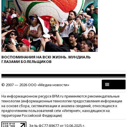
ВОСПОМИНАНИЯ НА ВСЮ ЖИЗНЬ. МУНДИАЛЬ
ГЛАЗАМИ БОЛЕЛЬЩИКОВ
© 2007 — 2026 ООО «Медиа новости»
На информационном ресурсе BFM.ru применяются рекомендательные
технологии (информационные технологии предоставления информации
на основе сбора, систематизации и анализа сведений, относящихся к
предпочтениям пользователей сети «Интернет», находящихся на
территории Российской Федерации)
Эл № ФС77-89677 от 10.06.2025 г.