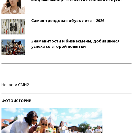
Самая трендовая обувь лета – 2026
Знаменитости и бизнесмены, добившиеся
успеха со второй попытки
Как защититься от солнца на курорте?
Кто изобрел средства связи?
Новости СМИ2
ФОТОИСТОРИИ