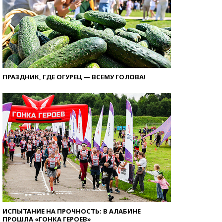
ПРАЗДНИК, ГДЕ ОГУРЕЦ — ВСЕМУ ГОЛОВА!
ИСПЫТАНИЕ НА ПРОЧНОСТЬ: В АЛАБИНЕ
ПРОШЛА «ГОНКА ГЕРОЕВ»