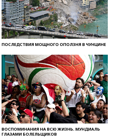
ПОСЛЕДСТВИЯ МОЩНОГО ОПОЛЗНЯ В ЧУНЦИНЕ
ВОСПОМИНАНИЯ НА ВСЮ ЖИЗНЬ. МУНДИАЛЬ
ГЛАЗАМИ БОЛЕЛЬЩИКОВ