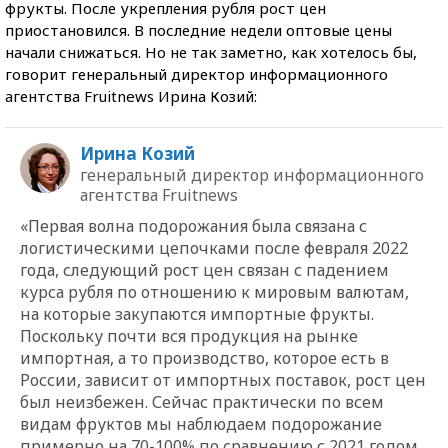
фрукты. После укрепления рубля рост цен
приостановился. В последние недели оптовые цены
начали снижаться. Но не так заметно, как хотелось бы,
говорит генеральный директор информационного
агентства Fruitnews Ирина Козий:
Ирина Козий
генеральный директор информационного
агентства Fruitnews
«Первая волна подорожания была связана с
логистическими цепочками после февраля 2022
года, следующий рост цен связан с падением
курса рубля по отношению к мировым валютам,
на которые закупаются импортные фрукты.
Поскольку почти вся продукция на рынке
импортная, а то производство, которое есть в
России, зависит от импортных поставок, рост цен
был неизбежен. Сейчас практически по всем
видам фруктов мы наблюдаем подорожание
примерно на 70-100% по сравнению с 2021 годом,