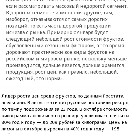
если рассматривать массовый недорогой сегмент.
В дорогом сегменте изменения другие, там,
наоборот, отказываются от самых дорогих
позиций, то есть часть дорогой продукции
исчезла с рынка. Примерно с января будет
следующий небольшой рост стоимости фруктов,
обусловленный сезонным фактором, в это время
дорожают практически все виды фруктов на
российском и мировом рынке, поскольку меньше
производится, дольше везется, дольше хранится
продукция, рост цен, как правило, небольшой,
ежегодный, это норма».
Лидер роста цен среди фруктов, по данным Росстата,
апельсины. В августе эти цитрусовые поставили рекорд
по темпу подорожания за 23 года. В октябре стоимость
килограмма апельсинов в рознице увеличилась почти на
80% год к году — до 209 рублей за килограмм. Цены на
лимоны в октябре выросли на 40% год к году — 195