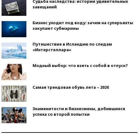
Судьба наследства: истории удивительных
завещаний
Бизнес уходит под воду: зачем на суперъяхты
закупают субмарины
Путешествие в Исландию по следам
«Интерстеллара»
Модный выбор: что взять с собой в отпуск?
Самая трендовая обувь лета – 2026
Знаменитости и бизнесмены, добившиеся
успеха со второй попытки
Как защититься от солнца на курорте?