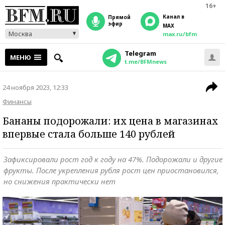
16+
Канал в
прямой
эфир
MAX
Москва
max.ru/bfm
Telegram
МЕНЮ
t.me/BFMnews
24 ноября 2023, 12:33
Финансы
Бананы подорожали: их цена в магазинах
впервые стала больше 140 рублей
Зафиксировали рост год к году на 47%. Подорожали и другие
фрукты. После укрепления рубля рост цен приостановился,
но снижения практически нет