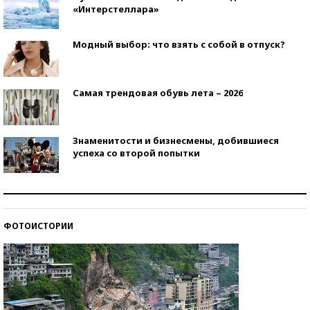
«Интерстеллара»
Модный выбор: что взять с собой в отпуск?
Самая трендовая обувь лета – 2026
Знаменитости и бизнесмены, добившиеся
успеха со второй попытки
Как защититься от солнца на курорте?
ФОТОИСТОРИИ
Кто изобрел средства связи?