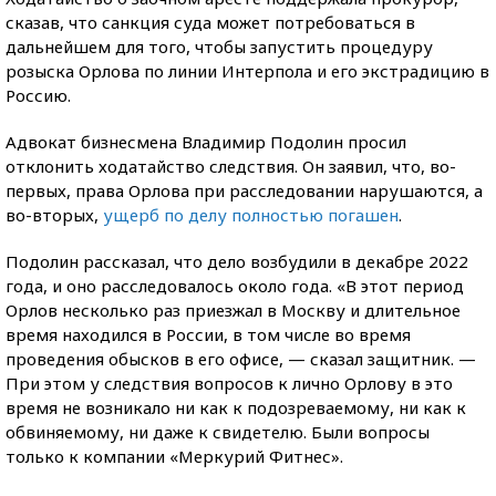
сказав, что санкция суда может потребоваться в
дальнейшем для того, чтобы запустить процедуру
розыска Орлова по линии Интерпола и его экстрадицию в
Россию.
Адвокат бизнесмена Владимир Подолин просил
отклонить ходатайство следствия. Он заявил, что, во-
первых, права Орлова при расследовании нарушаются, а
во-вторых,
ущерб по делу полностью погашен
.
Подолин рассказал, что дело возбудили в декабре 2022
года, и оно расследовалось около года. «В этот период
Орлов несколько раз приезжал в Москву и длительное
время находился в России, в том числе во время
проведения обысков в его офисе, — сказал защитник. —
При этом у следствия вопросов к лично Орлову в это
время не возникало ни как к подозреваемому, ни как к
обвиняемому, ни даже к свидетелю. Были вопросы
только к компании «Меркурий Фитнес».