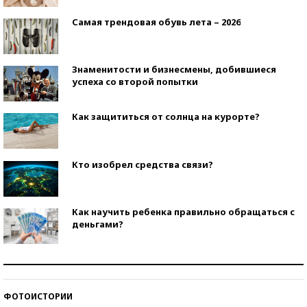
Самая трендовая обувь лета – 2026
Знаменитости и бизнесмены, добившиеся
успеха со второй попытки
Как защититься от солнца на курорте?
Кто изобрел средства связи?
Как научить ребенка правильно обращаться с
деньгами?
Рекорды ЕГЭ: в каких регионах больше всего
стобалльников?
ФОТОИСТОРИИ
Самые модные пляжи — 2026