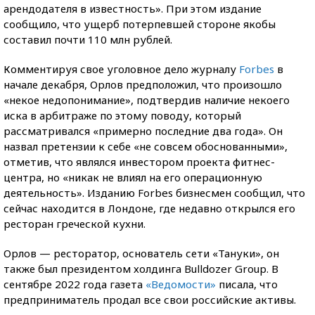
арендодателя в известность». При этом издание
сообщило, что ущерб потерпевшей стороне якобы
составил почти 110 млн рублей.
Комментируя свое уголовное дело журналу
Forbes
в
начале декабря, Орлов предположил, что произошло
«некое недопонимание», подтвердив наличие некоего
иска в арбитраже по этому поводу, который
рассматривался «примерно последние два года». Он
назвал претензии к себе «не совсем обоснованными»,
отметив, что являлся инвестором проекта фитнес-
центра, но «никак не влиял на его операционную
деятельность». Изданию Forbes бизнесмен сообщил, что
сейчас находится в Лондоне, где недавно открылся его
ресторан греческой кухни.
Орлов — ресторатор, основатель сети «Тануки», он
также был президентом холдинга Bulldozer Group. В
сентябре 2022 года газета
«Ведомости»
писала, что
предприниматель продал все свои российские активы.