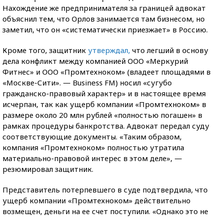
Нахождение же предпринимателя за границей адвокат
объяснил тем, что Орлов занимается там бизнесом, но
заметил, что он «систематически приезжает» в Россию.
Кроме того, защитник
утверждал,
что легший в основу
дела конфликт между компанией ООО «Меркурий
Фитнес» и ООО «Промтехноком» (владеет площадями в
«Москве-Сити». — Business FM) носил «сугубо
гражданско-правовый характер» и в настоящее время
исчерпан, так как ущерб компании «Промтехноком» в
размере около 20 млн рублей «полностью погашен» в
рамках процедуры банкротства. Адвокат передал суду
соответствующие документы. «Таким образом,
компания «Промтехноком» полностью утратила
материально-правовой интерес в этом деле», —
резюмировал защитник.
Представитель потерпевшего в суде подтвердила, что
ущерб компании «Промтехноком» действительно
возмещен, деньги на ее счет поступили. «Однако это не