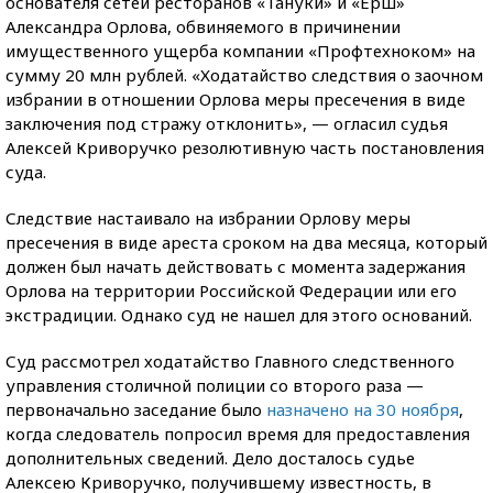
основателя сетей ресторанов «Тануки» и «Ерш»
Александра Орлова, обвиняемого в причинении
имущественного ущерба компании «Профтехноком» на
сумму 20 млн рублей. «Ходатайство следствия о заочном
избрании в отношении Орлова меры пресечения в виде
заключения под стражу отклонить», — огласил судья
Алексей Криворучко резолютивную часть постановления
суда.
Следствие настаивало на избрании Орлову меры
пресечения в виде ареста сроком на два месяца, который
должен был начать действовать с момента задержания
Орлова на территории Российской Федерации или его
экстрадиции. Однако суд не нашел для этого оснований.
Суд рассмотрел ходатайство Главного следственного
управления столичной полиции со второго раза —
первоначально заседание было
назначено на 30 ноября
,
когда следователь попросил время для предоставления
дополнительных сведений. Дело досталось судье
Алексею Криворучко, получившему известность, в