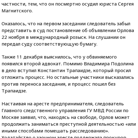
частности, тем, что он посмертно осудил юриста Сергея
Магнитского.
Оказалось, что на первом заседании следователь забыл
представить в суд постановление об объявлении Орлова
22 ноября в международный розыск. На слушании он
передал суду соответствующую бумагу.
Также 11 декабря выяснилось, что у обвиняемого
появился второй адвокат. Помимо Владимира Подолина
в дело вступил Константин Трапаидзе, который просил
отложить процесс. Но остальные участники высказались
против переноса заседания, и процесс пошел без
Трапаидзе.
Настаивая на аресте предпринимателя, следователь
Главного следственного управления ГУ МВД России по
Москве заявил, что, находясь на свободе, Орлов может
продолжить заниматься преступной деятельностью «или
иными способами помешать расследованию».
Ходатайство о заочном аресте поддержала прокурор,