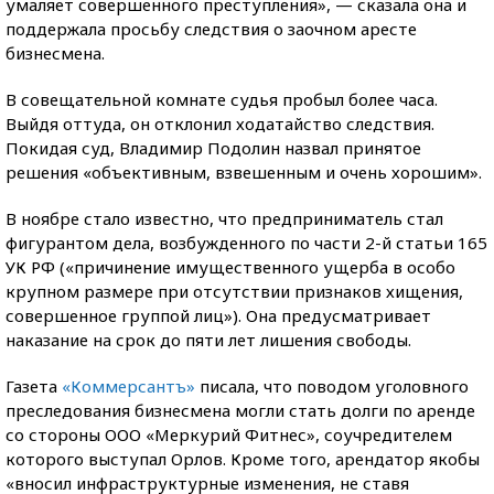
умаляет совершенного преступления», — сказала она и
поддержала просьбу следствия о заочном аресте
бизнесмена.
В совещательной комнате судья пробыл более часа.
Выйдя оттуда, он отклонил ходатайство следствия.
Покидая суд, Владимир Подолин назвал принятое
решения «объективным, взвешенным и очень хорошим».
В ноябре стало известно, что предприниматель стал
фигурантом дела, возбужденного по части 2-й статьи 165
УК РФ («причинение имущественного ущерба в особо
крупном размере при отсутствии признаков хищения,
совершенное группой лиц»). Она предусматривает
наказание на срок до пяти лет лишения свободы.
Газета
«Коммерсантъ»
писала, что поводом уголовного
преследования бизнесмена могли стать долги по аренде
со стороны ООО «Меркурий Фитнес», соучредителем
которого выступал Орлов. Кроме того, арендатор якобы
«вносил инфраструктурные изменения, не ставя