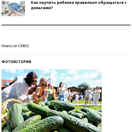
Как научить ребенка правильно обращаться с
деньгами?
Рекорды ЕГЭ: в каких регионах больше всего
стобалльников?
Самые модные пляжи — 2026
Новости СМИ2
ФОТОИСТОРИИ