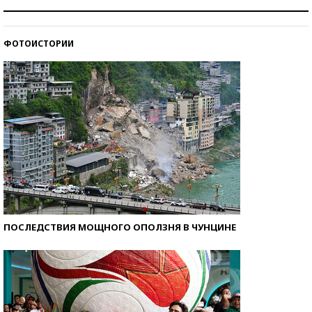
Рекорды ЕГЭ: в каких регионах больше всего
стобалльников?
ФОТОИСТОРИИ
Самые модные пляжи — 2026
ПОСЛЕДСТВИЯ МОЩНОГО ОПОЛЗНЯ В ЧУНЦИНЕ