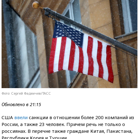
Фото: Сергей Фадеичев/ТАСС
Обновлено в 21:15
США
ввели
санкции в отношении более 200 компаний из
России, а также 23 человек. Причем речь не только о
россиянах. В перечне также граждане Китая, Пакистана,
Республики Корея и Турции.