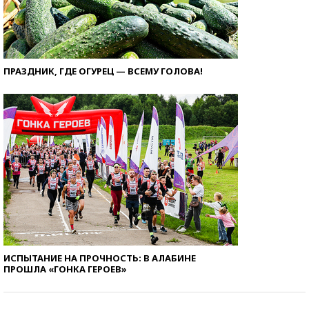
ПРАЗДНИК, ГДЕ ОГУРЕЦ — ВСЕМУ ГОЛОВА!
ИСПЫТАНИЕ НА ПРОЧНОСТЬ: В АЛАБИНЕ
ПРОШЛА «ГОНКА ГЕРОЕВ»