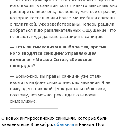
кого вводить санкции, хотят как-то максимально
расширить перечень, поскольку уже все отрасли,
которые косвенно или более-менее были связаны
с политикой, уже задействованы. Теперь решили
добраться и до развлекательных. Ощущение, что
не знают, куда дальше расширять санкции.
— Есть ли символизм в выборе тех, против
кого вводятся санкции? Управляющая
компания «Москва Сити», «Киевская
площадь»?
— Возможно, вы правы, санкции уже стали
вводить на фоне символических названий. Я не
вижу здесь никакой функциональной логики,
поэтому, возможно, речь идет о некоем
символизме.
О новых антироссийских санкциях, которые были
введены еще 8 декабря,
объявила
и Канада. Под