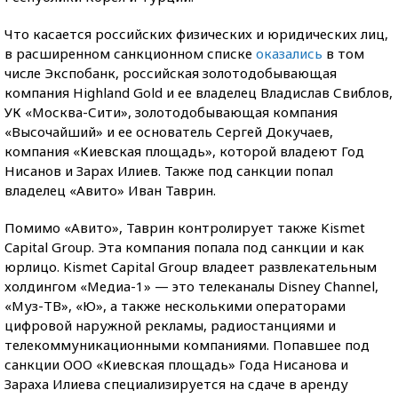
Что касается российских физических и юридических лиц,
в расширенном санкционном списке
оказались
в том
числе Экспобанк, российская золотодобывающая
компания Highland Gold и ее владелец Владислав Свиблов,
УК «Москва-Сити», золотодобывающая компания
«Высочайший» и ее основатель Сергей Докучаев,
компания «Киевская площадь», которой владеют Год
Нисанов и Зарах Илиев. Также под санкции попал
владелец «Авито» Иван Таврин.
Помимо «Авито», Таврин контролирует также Kismet
Capital Group. Эта компания попала под санкции и как
юрлицо. Kismet Capital Group владеет развлекательным
холдингом «Медиа-1» — это телеканалы Disney Channel,
«Муз-ТВ», «Ю», а также несколькими операторами
цифровой наружной рекламы, радиостанциями и
телекоммуникационными компаниями. Попавшее под
санкции ООО «Киевская площадь» Года Нисанова и
Зараха Илиева специализируется на сдаче в аренду