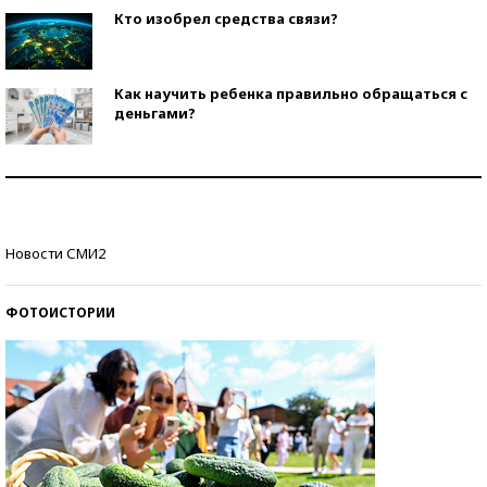
Кто изобрел средства связи?
Как научить ребенка правильно обращаться с
деньгами?
Рекорды ЕГЭ: в каких регионах больше всего
стобалльников?
Самые модные пляжи — 2026
Новости СМИ2
ФОТОИСТОРИИ