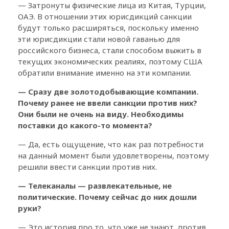
— Затронуты физические лица из Китая, Турции,
ОАЭ. В отношении этих юрисдикций санкции
будут только расширяться, поскольку именно
эти юрисдикции стали новой гаванью для
российского бизнеса, стали способом выжить в
текущих экономических реалиях, поэтому США
обратили внимание именно на эти компании.
— Сразу две золотодобывающие компании.
Почему ранее не ввели санкции против них?
Они были не очень на виду. Необходимы
поставки до какого-то момента?
— Да, есть ощущение, что как раз потребности
на данный момент были удовлетворены, поэтому
решили ввести санкции против них.
— Телеканалы — развлекательные, не
политические. Почему сейчас до них дошли
руки?
— Это история про то, что уже не знают, против