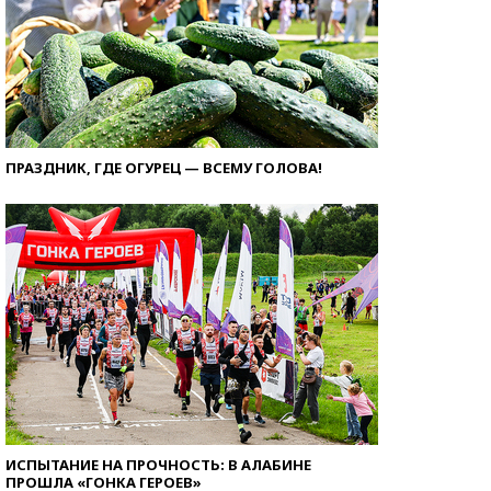
ПРАЗДНИК, ГДЕ ОГУРЕЦ — ВСЕМУ ГОЛОВА!
ИСПЫТАНИЕ НА ПРОЧНОСТЬ: В АЛАБИНЕ
ПРОШЛА «ГОНКА ГЕРОЕВ»