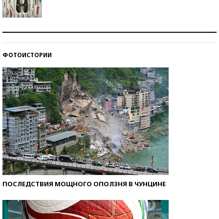
Знаменитости и бизнесмены, добившиеся успеха
со второй попытки
ФОТОИСТОРИИ
Как защититься от солнца на курорте?
ПОСЛЕДСТВИЯ МОЩНОГО ОПОЛЗНЯ В ЧУНЦИНЕ