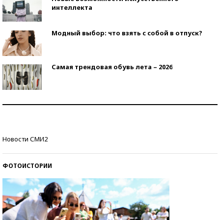
интеллекта
Модный выбор: что взять с собой в отпуск?
Самая трендовая обувь лета – 2026
Знаменитости и бизнесмены, добившиеся успеха
со второй попытки
Как защититься от солнца на курорте?
Новости СМИ2
ФОТОИСТОРИИ