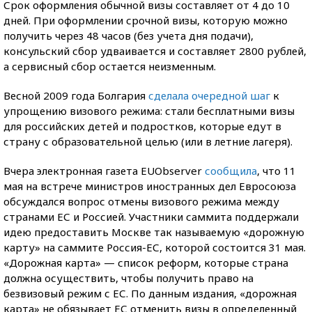
Срок оформления обычной визы составляет от 4 до 10
дней. При оформлении срочной визы, которую можно
получить через 48 часов (без учета дня подачи),
консульский сбор удваивается и составляет 2800 рублей,
а сервисный сбор остается неизменным.
Весной 2009 года Болгария
сделала очередной шаг
к
упрощению визового режима: стали бесплатными визы
для российских детей и подростков, которые едут в
страну с образовательной целью (или в летние лагеря).
Вчера электронная газета EUObserver
сообщила
, что 11
мая на встрече министров иностранных дел Евросоюза
обсуждался вопрос отмены визового режима между
странами ЕС и Россией. Участники саммита поддержали
идею предоставить Москве так называемую «дорожную
карту» на саммите Россия-ЕС, которой состоится 31 мая.
«Дорожная карта» — список реформ, которые страна
должна осуществить, чтобы получить право на
безвизовый режим с ЕС. По данным издания, «дорожная
карта» не обязывает ЕС отменить визы в определенный