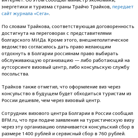
энергетики и туризма страны Трайчо Трайков,
передает
сайт журнала «Сега»
.
По словам Трайкова, соответствующая договоренность
достигнута на переговорах с представителями
болгарского МИДа. Кроме этого, внешнеполитическое
ведомство согласилось дать право желающим
отдохнуть в Болгарии россиянам право выбирать
обслуживающую организацию — либо работающий на
аутсорсинге визовый центр, либо консульскую службу
посольства.
Трайков также отметил, что оформление виз через
консульство в будущем будет обходиться туристам из
России дешевле, чем через визовый центр.
Сотрудник визового центра Болгарии в России сообщил
BFM.ru, что при подаче заявления на туристическую визу
через эту организацию оплачивается консульский сбор в
размере 1400 рублей и сервисный сбор в 760 рублей.