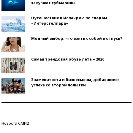
закупают субмарины
Путешествие в Исландию по следам
«Интерстеллара»
Модный выбор: что взять с собой в отпуск?
Самая трендовая обувь лета – 2026
Знаменитости и бизнесмены, добившиеся
успеха со второй попытки
Как защититься от солнца на курорте?
Кто изобрел средства связи?
Новости СМИ2