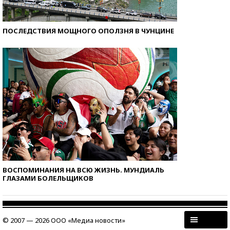
ПОСЛЕДСТВИЯ МОЩНОГО ОПОЛЗНЯ В ЧУНЦИНЕ
ВОСПОМИНАНИЯ НА ВСЮ ЖИЗНЬ. МУНДИАЛЬ
ГЛАЗАМИ БОЛЕЛЬЩИКОВ
© 2007 — 2026 ООО «Медиа новости»