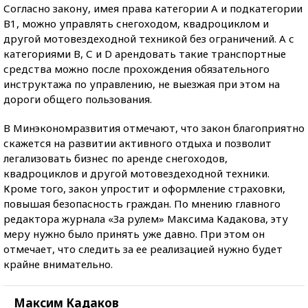
Согласно закону, имея права категории А и подкатегории
В1, можно управлять снегоходом, квадроциклом и
другой мотовездеходной техникой без ограничений. А с
категориями В, С и D арендовать такие транспортные
средства можно после прохождения обязательного
инструктажа по управлению, не выезжая при этом на
дороги общего пользования.
В Минэкономразвития отмечают, что закон благоприятно
скажется на развитии активного отдыха и позволит
легализовать бизнес по аренде снегоходов,
квадроциклов и другой мотовездеходной техники.
Кроме того, закон упростит и оформление страховки,
повышая безопасность граждан. По мнению главного
редактора журнала «За рулем» Максима Кадакова, эту
меру нужно было принять уже давно. При этом он
отмечает, что следить за ее реализацией нужно будет
крайне внимательно.
Максим Кадаков