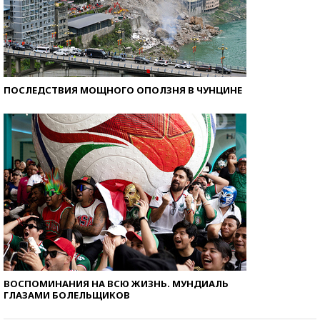
ПОСЛЕДСТВИЯ МОЩНОГО ОПОЛЗНЯ В ЧУНЦИНЕ
ВОСПОМИНАНИЯ НА ВСЮ ЖИЗНЬ. МУНДИАЛЬ
ГЛАЗАМИ БОЛЕЛЬЩИКОВ