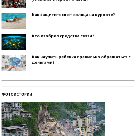
Как защититься от солнца на курорте?
Кто изобрел средства связи?
Как научить ребенка правильно обращаться с
деньгами?
Рекорды ЕГЭ: в каких регионах больше всего
стобалльников?
ФОТОИСТОРИИ
Самые модные пляжи — 2026