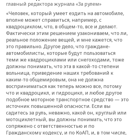
главный редактора журнала «За рулем»
«Человек, который умеет ездить на автомобиле,
вполне может справиться, например, с
квадроциклом, что, в общем-то, все и делают.
Фактически этим решением узакониваем, что ли,
реальное положение вещей, и мне кажется, что
это правильно. Другое дело, что граждане-
автомобилисты, которые будут пользоваться
теми же квадроциклами или снегоходами, тоже
должны понимать, что эта в какой-то степени
вольница, приведение наших требований к
каким-то общемировым, она не должна
восприниматься как теперь можно все, потому
что и квадроцикл, и гидроцикл, и любое другое
подобное моторное транспортное средство — это
источник повышенной опасности. Если вы
садитесь за руль, неважно, какой он, круглый или
мотоциклетный, вы должны понимать, что это
сопряжено с ответственностью и по
Гражданскому кодексу, и по КоАП, и, в том числе,