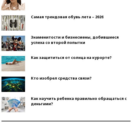
Самая трендовая обувь лета – 2026
Знаменитости и бизнесмены, добившиеся
успеха со второй попытки
Как защититься от солнца на курорте?
Кто изобрел средства связи?
Как научить ребенка правильно обращаться с
деньгами?
Рекорды ЕГЭ: в каких регионах больше всего
стобалльников?