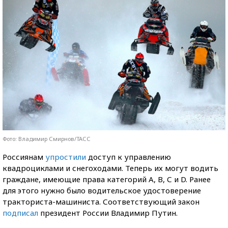
Фото: Владимир Смирнов/ТАСС
Россиянам
упростили
доступ к управлению
квадроциклами и снегоходами. Теперь их могут водить
граждане, имеющие права категорий А, B, С и D. Ранее
для этого нужно было водительское удостоверение
тракториста-машиниста. Соответствующий закон
подписал
президент России Владимир Путин.