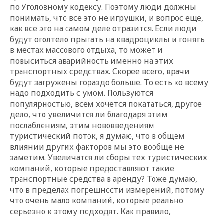
по Уголовному кодексу. Поэтому люди должны
понимать, что все это не игрушки, и вопрос еще,
как все это на самом деле отразится. Если люди
будут оголтело прыгать на квадроциклы и гонять
в местах массового отдыха, то может и
повыситься аварийность именно на этих
транспортных средствах. Скорее всего, врачи
будут загружены гораздо больше. То есть ко всему
надо подходить с умом. Пользуются
популярностью, всем хочется покататься, другое
дело, что увеличится ли благодаря этим
послаблениям, этим нововведениям
туристический поток, я думаю, что в общем
влиянии других факторов мы это вообще не
заметим. Увеличатся ли сборы тех туристических
компаний, которые предоставляют такие
транспортные средства в аренду? Тоже думаю,
что в пределах погрешности измерений, потому
что очень мало компаний, которые реально
серьезно к этому подходят. Как правило,