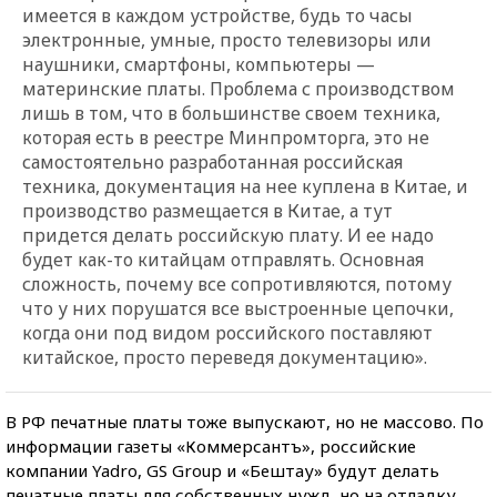
имеется в каждом устройстве, будь то часы
электронные, умные, просто телевизоры или
наушники, смартфоны, компьютеры —
материнские платы. Проблема с производством
лишь в том, что в большинстве своем техника,
которая есть в реестре Минпромторга, это не
самостоятельно разработанная российская
техника, документация на нее куплена в Китае, и
производство размещается в Китае, а тут
придется делать российскую плату. И ее надо
будет как-то китайцам отправлять. Основная
сложность, почему все сопротивляются, потому
что у них порушатся все выстроенные цепочки,
когда они под видом российского поставляют
китайское, просто переведя документацию».
В РФ печатные платы тоже выпускают, но не массово. По
информации газеты «Коммерсантъ», российские
компании Yadro, GS Group и «Бештау» будут делать
печатные платы для собственных нужд, но на отладку