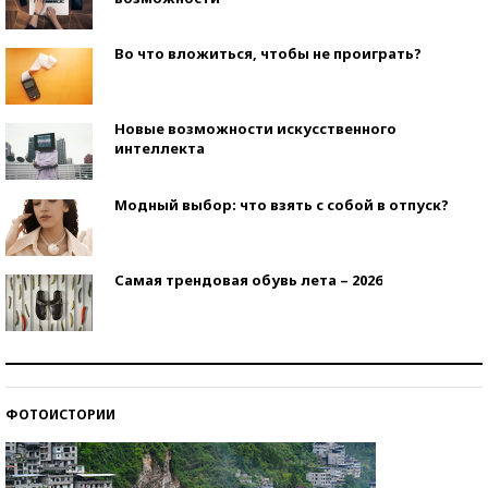
Во что вложиться, чтобы не проиграть?
Новые возможности искусственного
интеллекта
Модный выбор: что взять с собой в отпуск?
Самая трендовая обувь лета – 2026
Знаменитости и бизнесмены, добившиеся успеха
со второй попытки
ФОТОИСТОРИИ
Как защититься от солнца на курорте?