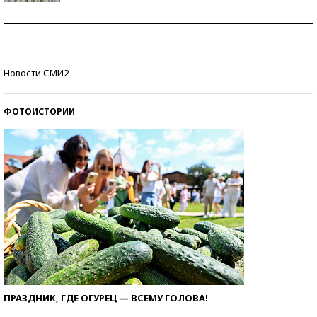
Знаменитости и бизнесмены, добившиеся успеха
со второй попытки
Как защититься от солнца на курорте?
Новости СМИ2
ФОТОИСТОРИИ
ПРАЗДНИК, ГДЕ ОГУРЕЦ — ВСЕМУ ГОЛОВА!