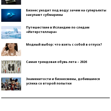
Бизнес уходит под воду: зачем на суперъяхты
закупают субмарины
Путешествие в Исландию по следам
«Интерстеллара»
Модный выбор: что взять с собой в отпуск?
Самая трендовая обувь лета – 2026
Знаменитости и бизнесмены, добившиеся
успеха со второй попытки
Как защититься от солнца на курорте?