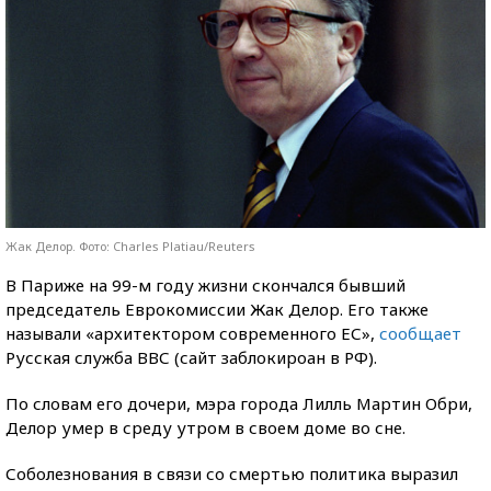
Жак Делор. Фото: Charles Platiau/Reuters
В Париже на 99-м году жизни скончался бывший
председатель Еврокомиссии Жак Делор. Его также
называли «архитектором современного ЕС»,
сообщает
Русская служба ВВС (сайт заблокироан в РФ).
По словам его дочери, мэра города Лилль Мартин Обри,
Делор умер в среду утром в своем доме во сне.
Соболезнования в связи со смертью политика выразил