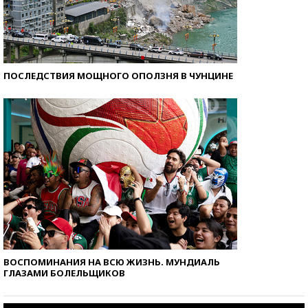
ПОСЛЕДСТВИЯ МОЩНОГО ОПОЛЗНЯ В ЧУНЦИНЕ
ВОСПОМИНАНИЯ НА ВСЮ ЖИЗНЬ. МУНДИАЛЬ
ГЛАЗАМИ БОЛЕЛЬЩИКОВ