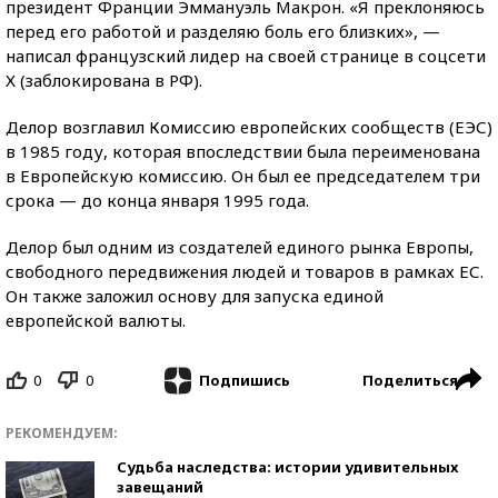
президент Франции Эммануэль Макрон. «Я преклоняюсь
перед его работой и разделяю боль его близких», —
написал французский лидер на своей странице в соцсети
Х (заблокирована в РФ).
Делор возглавил Комиссию европейских сообществ (ЕЭС)
в 1985 году, которая впоследствии была переименована
в Европейскую комиссию. Он был ее председателем три
срока — до конца января 1995 года.
Делор был одним из создателей единого рынка Европы,
свободного передвижения людей и товаров в рамках ЕС.
Он также заложил основу для запуска единой
европейской валюты.
0
0
Поделиться
Подпишись
РЕКОМЕНДУЕМ:
Судьба наследства: истории удивительных
завещаний