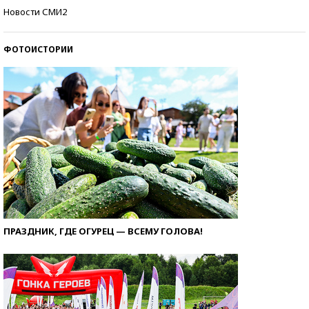
Кто изобрел средства связи?
Новости СМИ2
ФОТОИСТОРИИ
ПРАЗДНИК, ГДЕ ОГУРЕЦ — ВСЕМУ ГОЛОВА!