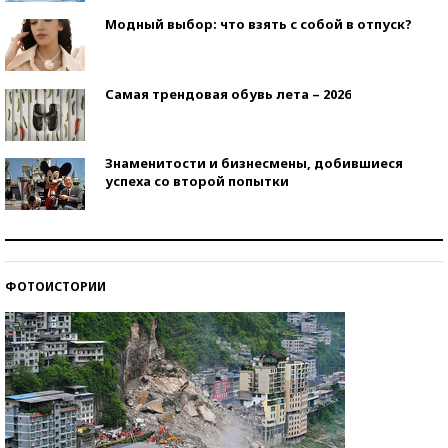
Модный выбор: что взять с собой в отпуск?
Самая трендовая обувь лета – 2026
Знаменитости и бизнесмены, добившиеся
успеха со второй попытки
Как защититься от солнца на курорте?
ФОТОИСТОРИИ
Кто изобрел средства связи?