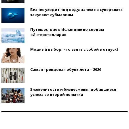
Бизнес уходит под воду: зачем на суперъяхты
закупают субмарины
Путешествие в Исландию по следам
«Интерстеллара»
Модный выбор: что взять с собой в отпуск?
Самая трендовая обувь лета – 2026
Знаменитости и бизнесмены, добившиеся
успеха со второй попытки
Как защититься от солнца на курорте?
Кто изобрел средства связи?