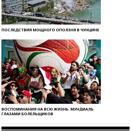
ПОСЛЕДСТВИЯ МОЩНОГО ОПОЛЗНЯ В ЧУНЦИНЕ
ВОСПОМИНАНИЯ НА ВСЮ ЖИЗНЬ. МУНДИАЛЬ
ГЛАЗАМИ БОЛЕЛЬЩИКОВ