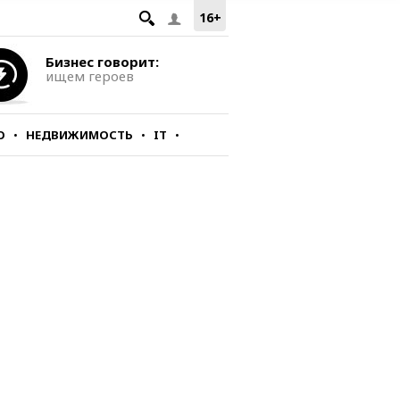
16+
Бизнес говорит:
ищем героев
О
НЕДВИЖИМОСТЬ
IT