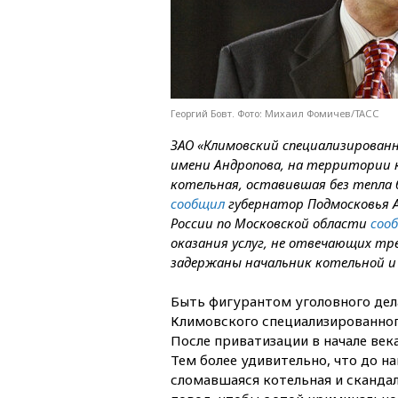
Георгий Бовт. Фото: Михаил Фомичев/ТАСС
ЗАО «Климовский специализирован
имени Андропова, на территории 
котельная, оставившая без тепла 
сообщил
губернатор Подмосковья А
России по Московской области
соо
оказания услуг, не отвечающих тр
задержаны начальник котельной и 
Быть фигурантом уголовного дел
Климовского специализированног
После приватизации в начале век
Тем более удивительно, что до н
сломавшаяся котельная и скандал