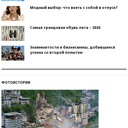
Модный выбор: что взять с собой в отпуск?
Самая трендовая обувь лета – 2026
Знаменитости и бизнесмены, добившиеся
успеха со второй попытки
Как защититься от солнца на курорте?
ФОТОИСТОРИИ
Кто изобрел средства связи?