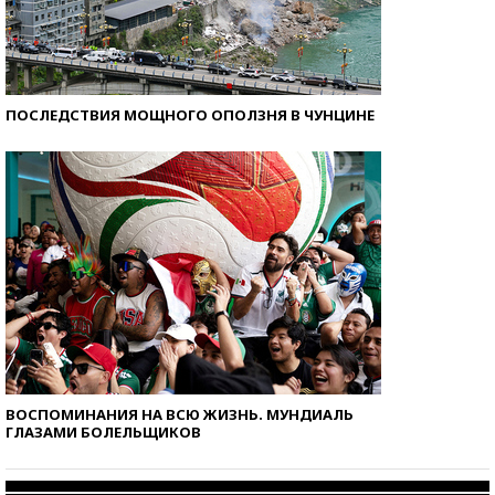
ПОСЛЕДСТВИЯ МОЩНОГО ОПОЛЗНЯ В ЧУНЦИНЕ
ВОСПОМИНАНИЯ НА ВСЮ ЖИЗНЬ. МУНДИАЛЬ
ГЛАЗАМИ БОЛЕЛЬЩИКОВ