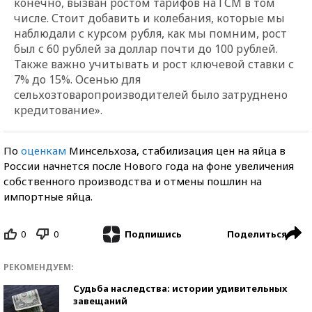
конечно, вызван ростом тарифов на ГСМ в том
числе. Стоит добавить и колебания, которые мы
наблюдали с курсом рубля, как мы помним, рост
был с 60 рублей за доллар почти до 100 рублей.
Также важно учитывать и рост ключевой ставки с
7% до 15%. Осенью для
сельхозтоваропроизводителей было затруднено
кредитование».
По
оценкам
Минсельхоза, стабилизация цен на яйца в
России начнется после Нового года на фоне увеличения
собственного производства и отмены пошлин на
импортные яйца.
0
0
Поделиться
Подпишись
РЕКОМЕНДУЕМ:
Судьба наследства: истории удивительных
завещаний