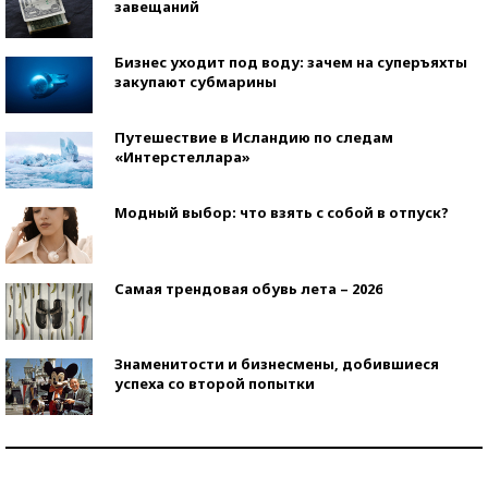
завещаний
Бизнес уходит под воду: зачем на суперъяхты
закупают субмарины
Путешествие в Исландию по следам
«Интерстеллара»
Модный выбор: что взять с собой в отпуск?
Самая трендовая обувь лета – 2026
Знаменитости и бизнесмены, добившиеся
успеха со второй попытки
Как защититься от солнца на курорте?