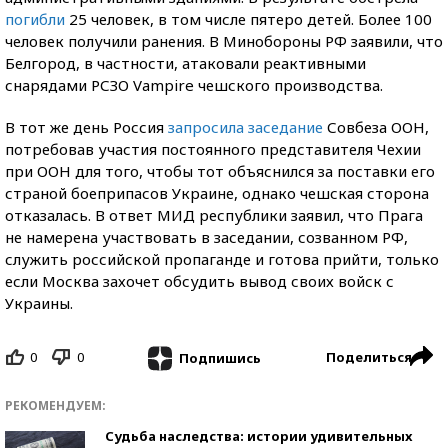
погибли
25 человек, в том числе пятеро детей. Более 100
человек получили ранения. В Минобороны РФ заявили, что
Белгород, в частности, атаковали реактивными
снарядами РСЗО Vampire чешского производства.
В тот же день Россия
запросила заседание
Совбеза ООН,
потребовав участия постоянного представителя Чехии
при ООН для того, чтобы тот объяснился за поставки его
страной боеприпасов Украине, однако чешская сторона
отказалась. В ответ МИД республики заявил, что Прага
не намерена участвовать в заседании, созванном РФ,
служить российской пропаганде и готова прийти, только
если Москва захочет обсудить вывод своих войск с
Украины.
0
0
Поделиться
Подпишись
РЕКОМЕНДУЕМ:
Судьба наследства: истории удивительных