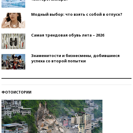
Модный выбор: что взять с собой в отпуск?
Самая трендовая обувь лета – 2026
Знаменитости и бизнесмены, добившиеся
успеха со второй попытки
Как защититься от солнца на курорте?
ФОТОИСТОРИИ
Кто изобрел средства связи?