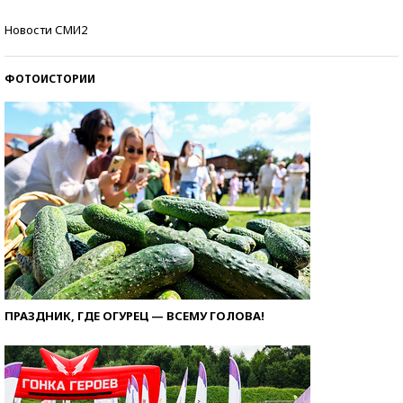
Кто изобрел средства связи?
Новости СМИ2
ФОТОИСТОРИИ
ПРАЗДНИК, ГДЕ ОГУРЕЦ — ВСЕМУ ГОЛОВА!