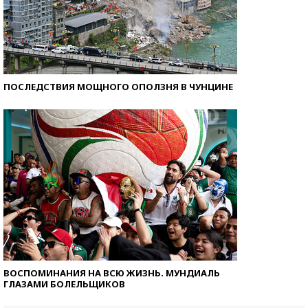
ПОСЛЕДСТВИЯ МОЩНОГО ОПОЛЗНЯ В ЧУНЦИНЕ
ВОСПОМИНАНИЯ НА ВСЮ ЖИЗНЬ. МУНДИАЛЬ
ГЛАЗАМИ БОЛЕЛЬЩИКОВ