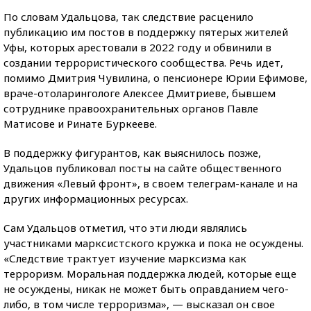
По словам Удальцова, так следствие расценило
публикацию им постов в поддержку пятерых жителей
Уфы, которых арестовали в 2022 году и обвинили в
создании террористического сообщества. Речь идет,
помимо Дмитрия Чувилина, о пенсионере Юрии Ефимове,
враче-отоларингологе Алексее Дмитриеве, бывшем
сотруднике правоохранительных органов Павле
Матисове и Ринате Буркееве.
В поддержку фигурантов, как выяснилось позже,
Удальцов публиковал посты на сайте общественного
движения «Левый фронт», в своем телеграм-канале и на
других информационных ресурсах.
Сам Удальцов отметил, что эти люди являлись
участниками марксистского кружка и пока не осуждены.
«Следствие трактует изучение марксизма как
терроризм. Моральная поддержка людей, которые еще
не осуждены, никак не может быть оправданием чего-
либо, в том числе терроризма», — высказал он свое