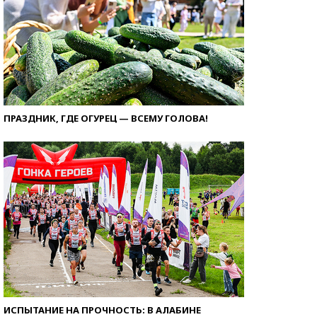
ПРАЗДНИК, ГДЕ ОГУРЕЦ — ВСЕМУ ГОЛОВА!
ИСПЫТАНИЕ НА ПРОЧНОСТЬ: В АЛАБИНЕ