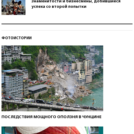
Знаменитости и бизнесмены, добившиеся
успеха со второй попытки
Как защититься от солнца на курорте?
ФОТОИСТОРИИ
Кто изобрел средства связи?
ПОСЛЕДСТВИЯ МОЩНОГО ОПОЛЗНЯ В ЧУНЦИНЕ