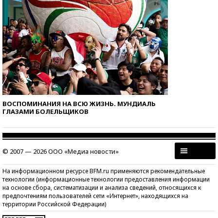
ВОСПОМИНАНИЯ НА ВСЮ ЖИЗНЬ. МУНДИАЛЬ
ГЛАЗАМИ БОЛЕЛЬЩИКОВ
© 2007 — 2026 ООО «Медиа новости»
На информационном ресурсе BFM.ru применяются рекомендательные
технологии (информационные технологии предоставления информации
на основе сбора, систематизации и анализа сведений, относящихся к
предпочтениям пользователей сети «Интернет», находящихся на
территории Российской Федерации)