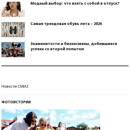
Модный выбор: что взять с собой в отпуск?
Самая трендовая обувь лета – 2026
Знаменитости и бизнесмены, добившиеся
успеха со второй попытки
Как защититься от солнца на курорте?
Кто изобрел средства связи?
Новости СМИ2
ФОТОИСТОРИИ