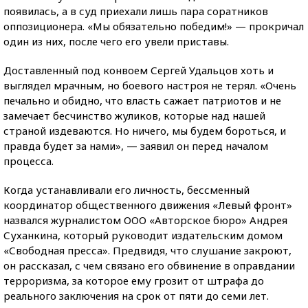
появилась, а в суд приехали лишь пара соратников
оппозиционера. «Мы обязательно победим!» — прокричал
один из них, после чего его увели приставы.
Доставленный под конвоем Сергей Удальцов хоть и
выглядел мрачным, но боевого настроя не терял. «Очень
печально и обидно, что власть сажает патриотов и не
замечает бесчинство жуликов, которые над нашей
страной издеваются. Но ничего, мы будем бороться, и
правда будет за нами», — заявил он перед началом
процесса.
Когда устанавливали его личность, бессменный
координатор общественного движения «Левый фронт»
назвался журналистом ООО «Авторское бюро» Андрея
Суханкина, который руководит издательским домом
«Свободная пресса». Предвидя, что слушание закроют,
он рассказал, с чем связано его обвинение в оправдании
терроризма, за которое ему грозит от штрафа до
реального заключения на срок от пяти до семи лет.