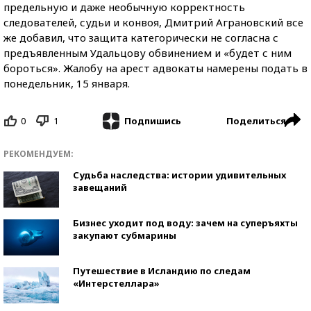
предельную и даже необычную корректность
следователей, судьи и конвоя, Дмитрий Аграновский все
же добавил, что защита категорически не согласна с
предъявленным Удальцову обвинением и «будет с ним
бороться». Жалобу на арест адвокаты намерены подать в
понедельник, 15 января.
0
1
Поделиться
Подпишись
РЕКОМЕНДУЕМ:
Судьба наследства: истории удивительных
завещаний
Бизнес уходит под воду: зачем на суперъяхты
закупают субмарины
Путешествие в Исландию по следам
«Интерстеллара»