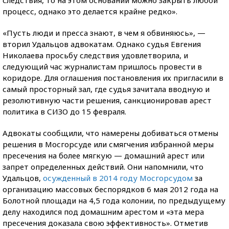
процесс, однако это делается крайне редко».
«Пусть люди и пресса знают, в чем я обвиняюсь», —
вторил Удальцов адвокатам. Однако судья Евгения
Николаева просьбу следствия удовлетворила, и
следующий час журналистам пришлось провести в
коридоре. Для оглашения постановления их пригласили в
самый просторный зал, где судья зачитала вводную и
резолютивную части решения, санкционировав арест
политика в СИЗО до 15 февраля.
Адвокаты сообщили, что намерены добиваться отмены
решения в Мосгорсуде или смягчения избранной меры
пресечения на более мягкую — домашний арест или
запрет определенных действий. Они напомнили, что
Удальцов,
осужденный в 2014 году Мосгорсудом
за
организацию массовых беспорядков 6 мая 2012 года на
Болотной площади на 4,5 года колонии, по предыдущему
делу находился под домашним арестом и «эта мера
пресечения доказала свою эффективность». Отметив