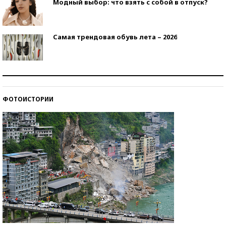
Модный выбор: что взять с собой в отпуск?
Самая трендовая обувь лета – 2026
Знаменитости и бизнесмены, добившиеся успеха
со второй попытки
ФОТОИСТОРИИ
Как защититься от солнца на курорте?