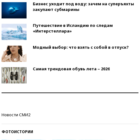
Бизнес уходит под воду: зачем на суперъяхты
закупают субмарины
Путешествие в Исландию по следам
«Интерстеллара»
Модный выбор: что взять с собой в отпуск?
Самая трендовая обувь лета – 2026
Знаменитости и бизнесмены, добившиеся успеха
со второй попытки
Как защититься от солнца на курорте?
Новости СМИ2
ФОТОИСТОРИИ