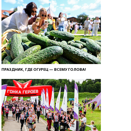
ПРАЗДНИК, ГДЕ ОГУРЕЦ — ВСЕМУ ГОЛОВА!