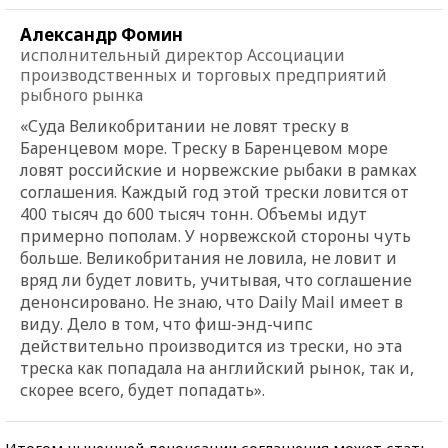
Александр Фомин
исполнительный директор Ассоциации
производственных и торговых предприятий
рыбного рынка
«Суда Великобритании не ловят треску в
Баренцевом море. Треску в Баренцевом море
ловят российские и норвежские рыбаки в рамках
соглашения. Каждый год этой трески ловится от
400 тысяч до 600 тысяч тонн. Объемы идут
примерно пополам. У норвежской стороны чуть
больше. Великобритания не ловила, не ловит и
вряд ли будет ловить, учитывая, что соглашение
денонсировано. Не знаю, что Daily Mail имеет в
виду. Дело в том, что фиш-энд-чипс
действительно производится из трески, но эта
треска как попадала на английский рынок, так и,
скорее всего, будет попадать».
Итогом нынешней денонсации соглашения может стать