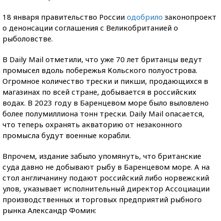
18 января правительство России
одобрило
законопроект
о денонсации соглашения с Великобританией о
рыболовстве.
В Daily Mail отметили, что уже 70 лет британцы ведут
промысел вдоль побережья Кольского полуострова.
Огромное количество трески и пикши, продающихся в
магазинах по всей стране, добывается в российских
водах. В 2023 году в Баренцевом море было выловлено
более полумиллиона тонн трески. Daily Mail опасается,
что теперь охранять акваторию от незаконного
промысла будут военные корабли.
Впрочем, издание забыло упомянуть, что британские
суда давно не добывают рыбу в Баренцевом море. А на
стол англичанину подают российский либо норвежский
улов, указывает исполнительный директор Ассоциации
производственных и торговых предприятий рыбного
рынка Александр Фомин: