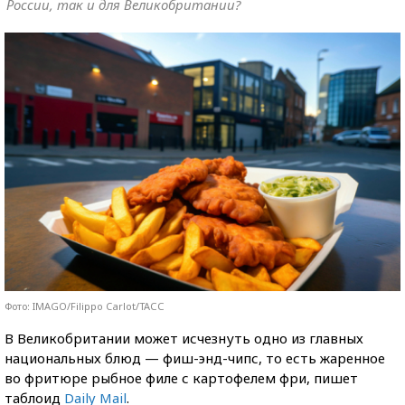
России, так и для Великобритании?
Фото: IMAGO/Filippo Carlot/ТАСС
В Великобритании может исчезнуть одно из главных
национальных блюд — фиш-энд-чипс, то есть жаренное
во фритюре рыбное филе с картофелем фри, пишет
таблоид
Daily Mail
.