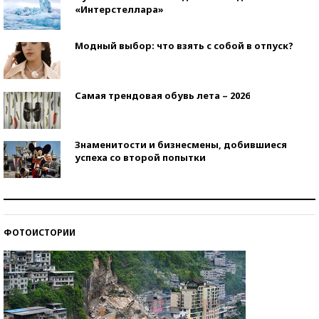
«Интерстеллара»
Модный выбор: что взять с собой в отпуск?
Самая трендовая обувь лета – 2026
Знаменитости и бизнесмены, добившиеся
успеха со второй попытки
Как защититься от солнца на курорте?
ФОТОИСТОРИИ
Кто изобрел средства связи?