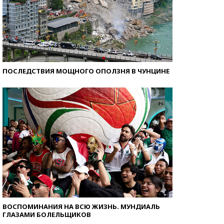
ПОСЛЕДСТВИЯ МОЩНОГО ОПОЛЗНЯ В ЧУНЦИНЕ
ВОСПОМИНАНИЯ НА ВСЮ ЖИЗНЬ. МУНДИАЛЬ
ГЛАЗАМИ БОЛЕЛЬЩИКОВ