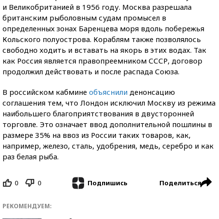
и Великобританией в 1956 году. Москва разрешала
британским рыболовным судам промысел в
определенных зонах Баренцева моря вдоль побережья
Кольского полуострова. Кораблям также позволялось
свободно ходить и вставать на якорь в этих водах. Так
как Россия является правопреемником СССР, договор
продолжил действовать и после распада Союза.
В российском кабмине
объяснили
денонсацию
соглашения тем, что Лондон исключил Москву из режима
наибольшего благоприятствования в двусторонней
торговле. Это означает ввод дополнительной пошлины в
размере 35% на ввоз из России таких товаров, как,
например, железо, сталь, удобрения, медь, серебро и как
раз белая рыба.
0
0
Поделиться
Подпишись
РЕКОМЕНДУЕМ: