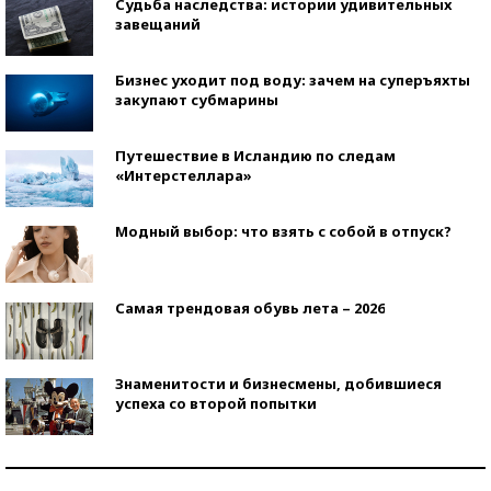
Судьба наследства: истории удивительных
завещаний
Бизнес уходит под воду: зачем на суперъяхты
закупают субмарины
Путешествие в Исландию по следам
«Интерстеллара»
Модный выбор: что взять с собой в отпуск?
Самая трендовая обувь лета – 2026
Знаменитости и бизнесмены, добившиеся
успеха со второй попытки
Как защититься от солнца на курорте?