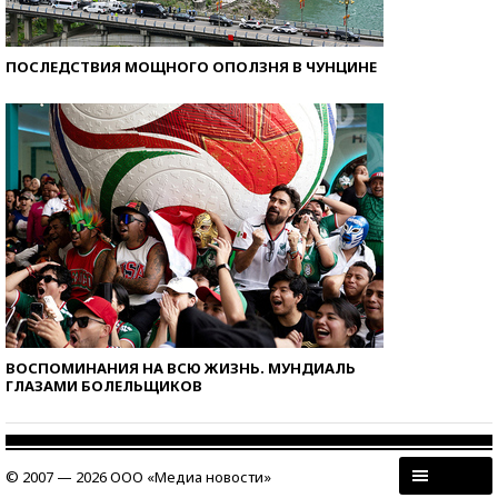
ПОСЛЕДСТВИЯ МОЩНОГО ОПОЛЗНЯ В ЧУНЦИНЕ
ВОСПОМИНАНИЯ НА ВСЮ ЖИЗНЬ. МУНДИАЛЬ
ГЛАЗАМИ БОЛЕЛЬЩИКОВ
© 2007 — 2026 ООО «Медиа новости»