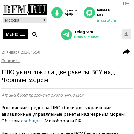
16+
Канал в
прямой
эфир
MAX
Москва
max.ru/bfm
Telegram
МЕНЮ
t.me/BFMnews
21 января 2024, 15:50
Политика
ПВО уничтожила две ракеты ВСУ над
Черным морем
Атака была пресечена около 14:00 мск
Российские средства ПВО сбили две украинские
авиационные управляемые ракеты над Черным морем.
Об этом
сообщает
Минобороны РФ.
Ведомство отмечает, что атака ВСУ была пресечена