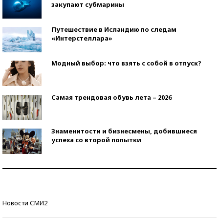
закупают субмарины
Путешествие в Исландию по следам
«Интерстеллара»
Модный выбор: что взять с собой в отпуск?
Самая трендовая обувь лета – 2026
Знаменитости и бизнесмены, добившиеся
успеха со второй попытки
Как защититься от солнца на курорте?
Кто изобрел средства связи?
Новости СМИ2