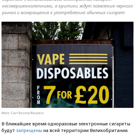
несовершеннолетними, а критики ждут появления черного
рынка и возвращения к употреблению обычных сигарет
Фото: Carl Recine/Reuters
В ближайшее время одноразовые электронные сигареты
будут
запрещены
на всей территории Великобритании.