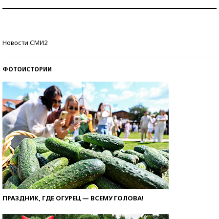
Как защититься от солнца на курорте?
Кто изобрел средства связи?
Новости СМИ2
ФОТОИСТОРИИ
ПРАЗДНИК, ГДЕ ОГУРЕЦ — ВСЕМУ ГОЛОВА!