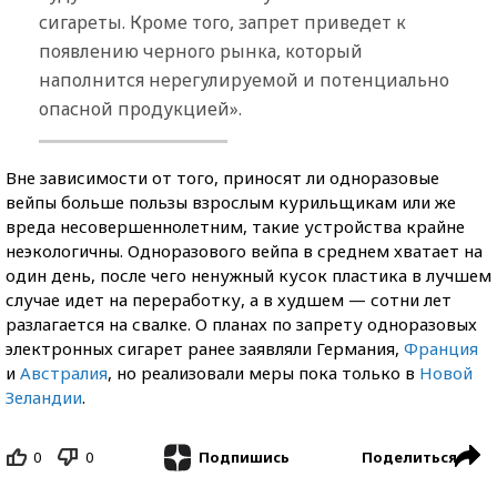
сигареты. Кроме того, запрет приведет к
появлению черного рынка, который
наполнится нерегулируемой и потенциально
опасной продукцией».
Вне зависимости от того, приносят ли одноразовые
вейпы больше пользы взрослым курильщикам или же
вреда несовершеннолетним, такие устройства крайне
неэкологичны. Одноразового вейпа в среднем хватает на
один день, после чего ненужный кусок пластика в лучшем
случае идет на переработку, а в худшем — сотни лет
разлагается на свалке. О планах по запрету одноразовых
электронных сигарет ранее заявляли Германия,
Франция
и
Австралия
, но реализовали меры пока только в
Новой
Зеландии
.
0
0
Поделиться
Подпишись