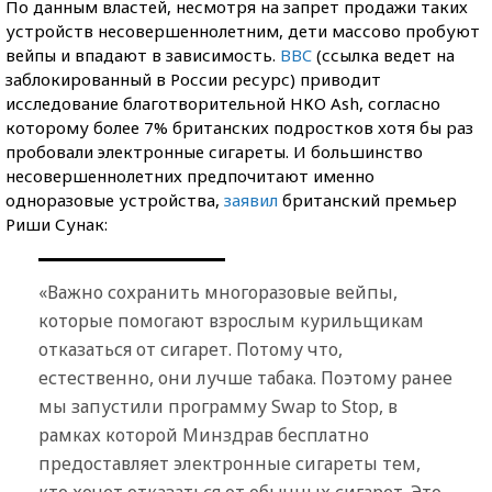
По данным властей, несмотря на запрет продажи таких
устройств несовершеннолетним, дети массово пробуют
вейпы и впадают в зависимость.
BBC
(ссылка ведет на
заблокированный в России ресурс) приводит
исследование благотворительной НКО Ash, согласно
которому более 7% британских подростков хотя бы раз
пробовали электронные сигареты. И большинство
несовершеннолетних предпочитают именно
одноразовые устройства,
заявил
британский премьер
Риши Сунак:
«Важно сохранить многоразовые вейпы,
которые помогают взрослым курильщикам
отказаться от сигарет. Потому что,
естественно, они лучше табака. Поэтому ранее
мы запустили программу Swap to Stop, в
рамках которой Минздрав бесплатно
предоставляет электронные сигареты тем,
кто хочет отказаться от обычных сигарет. Это