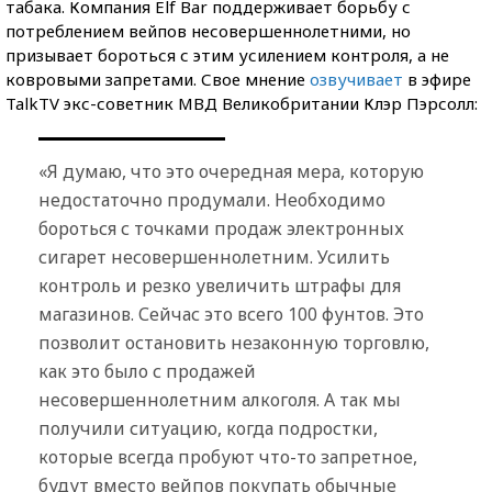
табака. Компания Elf Bar поддерживает борьбу с
потреблением вейпов несовершеннолетними, но
призывает бороться с этим усилением контроля, а не
ковровыми запретами. Свое мнение
озвучивает
в эфире
TalkTV экс-советник МВД Великобритании Клэр Пэрсолл:
«Я думаю, что это очередная мера, которую
недостаточно продумали. Необходимо
бороться с точками продаж электронных
сигарет несовершеннолетним. Усилить
контроль и резко увеличить штрафы для
магазинов. Сейчас это всего 100 фунтов. Это
позволит остановить незаконную торговлю,
как это было с продажей
несовершеннолетним алкоголя. А так мы
получили ситуацию, когда подростки,
которые всегда пробуют что-то запретное,
будут вместо вейпов покупать обычные