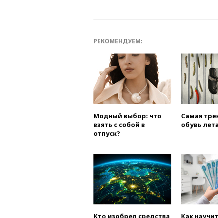
РЕКОМЕНДУЕМ:
Модный выбор: что
Самая тре
взять с собой в
обувь лета
отпуск?
Кто изобрел средства
Как научи