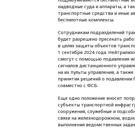
надводные суда и аппараты, а та
транспортные средства и иные 
беспилотные комплексы.
Сотрудникам подразделений тра
будет разрешено пресекать рабо
в целях защиты объектов транс
1 сентября 2024 года. Нейтрализ
смогут с помощью подавления и
сигналов дистанционного управл
на их пульты управления, а такж
принятия решений о подавлении 
совместно с ФСБ.
Еще одно положение вносит попр
субъекты транспортной инфрастр
сооружения, служебные и подсобн
связи на железнодорожном, водн
выполнения ведомственных задач