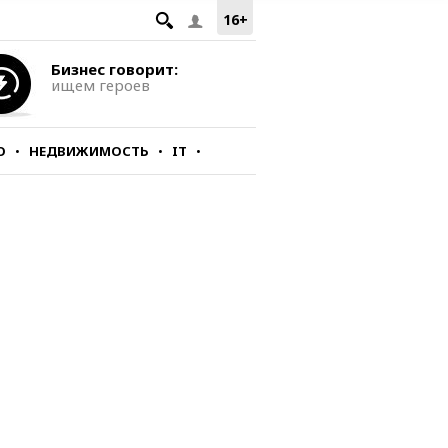
16+
Бизнес говорит:
ищем героев
О
НЕДВИЖИМОСТЬ
IT