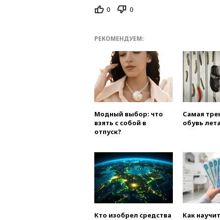
0
0
РЕКОМЕНДУЕМ:
Модный выбор: что
Самая тре
взять с собой в
обувь лета
отпуск?
Кто изобрел средства
Как научи