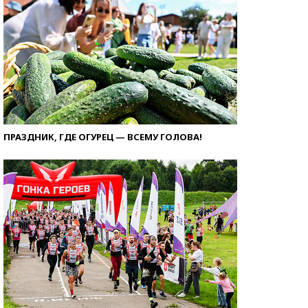
ПРАЗДНИК, ГДЕ ОГУРЕЦ — ВСЕМУ ГОЛОВА!