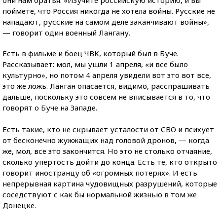
поймете, что Россия никогда не хотела войны. Русские не
нападают, русские на самом деле заканчивают войны»,
— говорит один военный Лангану.
Есть в фильме и боец ЧВК, который был в Буче.
Рассказывает: мол, мы ушли 1 апреля, «и все было
культурно», но потом 4 апреля увидели вот это вот все,
это же ложь. Ланган опасается, видимо, расспрашивать
дальше, поскольку это совсем не вписывается в то, что
говорят о Буче на Западе.
Есть такие, кто не скрывает усталости от СВО и психует
от бесконечно жужжащих над головой дронов, — когда
же, мол, все это закончится. Но это не столько отчаяние,
сколько упертость дойти до конца. Есть те, кто открыто
говорит иностранцу об «огромных потерях». И есть
непрерывная картина чудовищных разрушений, которые
соседствуют с как бы нормальной жизнью в том же
Донецке.