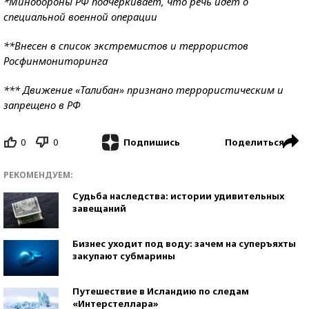
*Минобороны РФ подчеркивает, что речь идет о
специальной военной операции
**Внесен в список экстремистов и террористов
Росфинмониторинга
*** Движение «Талибан» признано террористическим и
запрещено в РФ
0
0
Поделиться
Подпишись
РЕКОМЕНДУЕМ:
Судьба наследства: истории удивительных
завещаний
Бизнес уходит под воду: зачем на суперъяхты
закупают субмарины
Путешествие в Исландию по следам
«Интерстеллара»