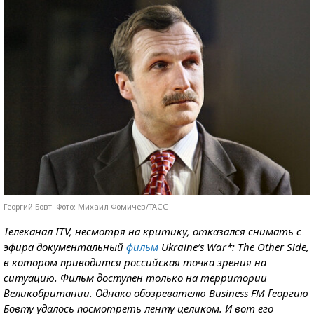
Георгий Бовт. Фото: Михаил Фомичев/ТАСС
Телеканал ITV, несмотря на критику, отказался снимать с
эфира документальный
фильм
Ukraine’s War*: The Other Side,
в котором приводится российская точка зрения на
ситуацию. Фильм доступен только на территории
Великобритании. Однако обозревателю Business FM Георгию
Бовту удалось посмотреть ленту целиком. И вот его