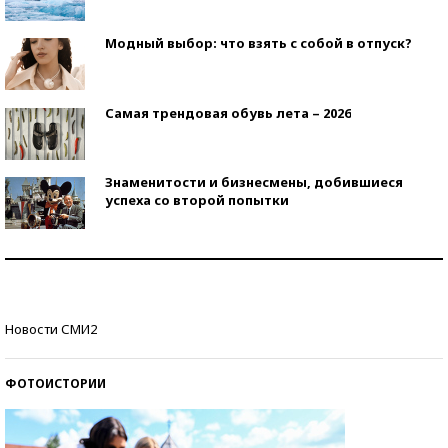
Модный выбор: что взять с собой в отпуск?
Самая трендовая обувь лета – 2026
Знаменитости и бизнесмены, добившиеся
успеха со второй попытки
Как защититься от солнца на курорте?
Кто изобрел средства связи?
Новости СМИ2
ФОТОИСТОРИИ