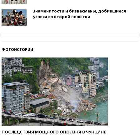
Знаменитости и бизнесмены, добившиеся
успеха со второй попытки
Как защититься от солнца на курорте?
ФОТОИСТОРИИ
Кто изобрел средства связи?
ПОСЛЕДСТВИЯ МОЩНОГО ОПОЛЗНЯ В ЧУНЦИНЕ