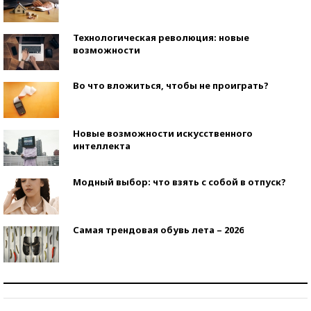
Технологическая революция: новые
возможности
Во что вложиться, чтобы не проиграть?
Новые возможности искусственного
интеллекта
Модный выбор: что взять с собой в отпуск?
Самая трендовая обувь лета – 2026
Знаменитости и бизнесмены, добившиеся успеха
со второй попытки