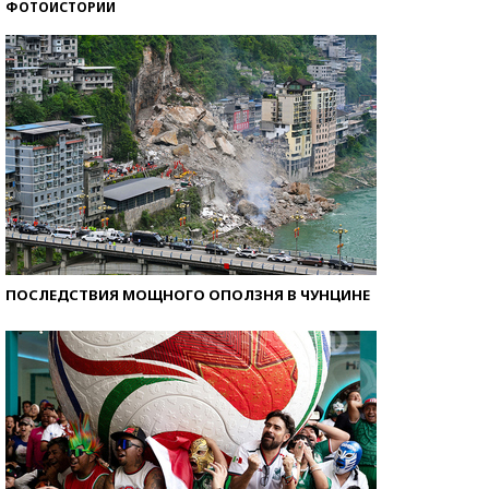
ФОТОИСТОРИИ
Как защититься от солнца на курорте?
ПОСЛЕДСТВИЯ МОЩНОГО ОПОЛЗНЯ В ЧУНЦИНЕ