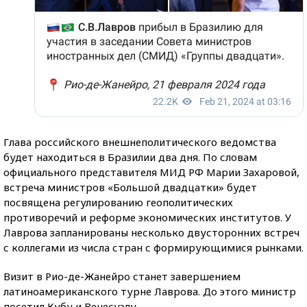
Глава российского внешнеполитического ведомства
будет находиться в Бразилии два дня. По словам
официального представителя МИД РФ Марии Захаровой,
встреча министров «Большой двадцатки» будет
посвящена регулированию геополитических
противоречий и реформе экономических институтов. У
Лаврова запланированы несколько двусторонних встреч
с коллегами из числа стран с формирующимися рынками.
Визит в Рио-де-Жанейро станет завершением
латиноамериканского турне Лаврова. До этого министр
посетил Кубу и Венесуэлу.