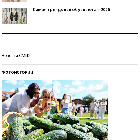
Самая трендовая обувь лета – 2026
Знаменитости и бизнесмены, добившиеся успеха
со второй попытки
Как защититься от солнца на курорте?
Новости СМИ2
ФОТОИСТОРИИ