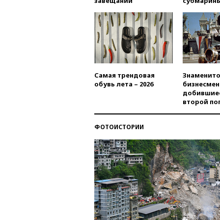
завещаний
субмарин
Самая трендовая
Знаменито
обувь лета – 2026
бизнесмен
добившиес
второй по
ФОТОИСТОРИИ