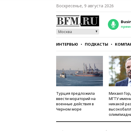
Воскресенье, 9 августа 2026
Busi
прям
Москва
ИНТЕРВЬЮ
ПОДКАСТЫ
КОМПА
СТИЛЬ
ТЕСТЫ
Турция предложила
Михаил Гор
ввести мораторий на
МГТУ имени
военные действия в
никакой ра
Черном море
высокобалл
олимпиадн