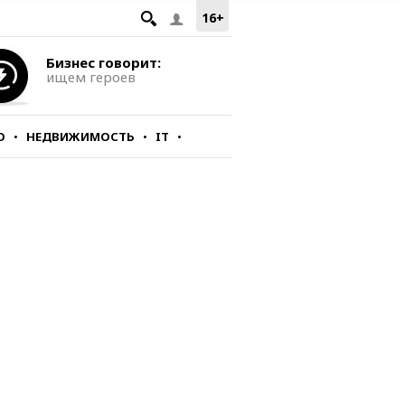
16+
Бизнес говорит:
ищем героев
О
НЕДВИЖИМОСТЬ
IT