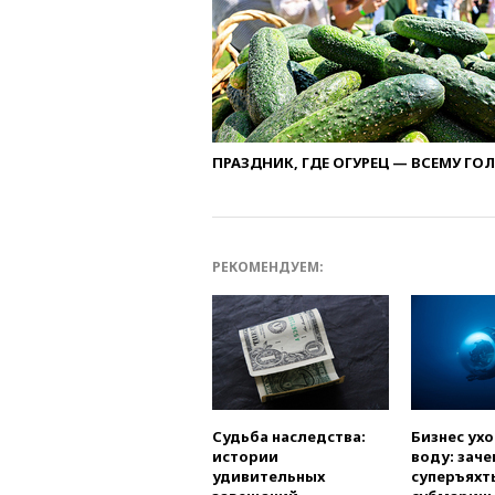
ПРАЗДНИК, ГДЕ ОГУРЕЦ — ВСЕМУ ГО
РЕКОМЕНДУЕМ:
Судьба наследства:
Бизнес ух
истории
воду: заче
удивительных
суперъяхт