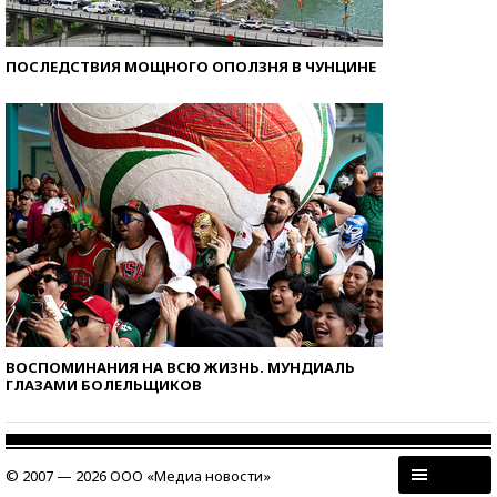
ПОСЛЕДСТВИЯ МОЩНОГО ОПОЛЗНЯ В ЧУНЦИНЕ
ВОСПОМИНАНИЯ НА ВСЮ ЖИЗНЬ. МУНДИАЛЬ
ГЛАЗАМИ БОЛЕЛЬЩИКОВ
© 2007 — 2026 ООО «Медиа новости»