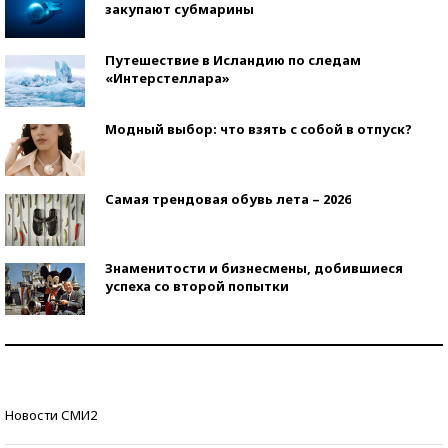
закупают субмарины
Путешествие в Исландию по следам
«Интерстеллара»
Модный выбор: что взять с собой в отпуск?
Самая трендовая обувь лета – 2026
Знаменитости и бизнесмены, добившиеся
успеха со второй попытки
Как защититься от солнца на курорте?
Кто изобрел средства связи?
Новости СМИ2