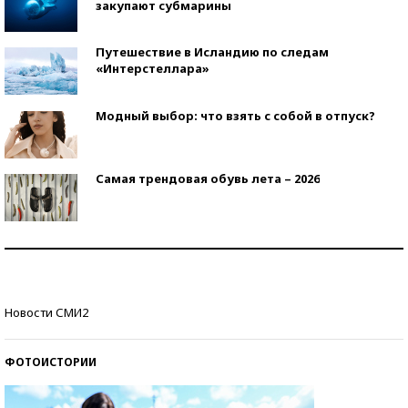
закупают субмарины
Путешествие в Исландию по следам
«Интерстеллара»
Модный выбор: что взять с собой в отпуск?
Самая трендовая обувь лета – 2026
Знаменитости и бизнесмены, добившиеся успеха
со второй попытки
Как защититься от солнца на курорте?
Новости СМИ2
ФОТОИСТОРИИ