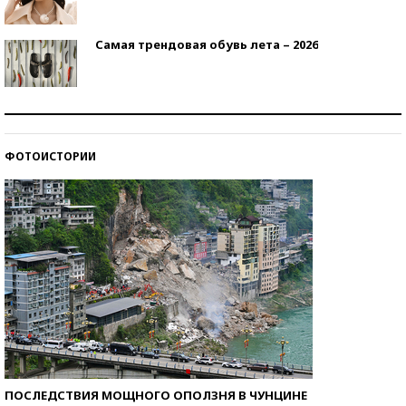
Самая трендовая обувь лета – 2026
Знаменитости и бизнесмены, добившиеся успеха
со второй попытки
ФОТОИСТОРИИ
Как защититься от солнца на курорте?
ПОСЛЕДСТВИЯ МОЩНОГО ОПОЛЗНЯ В ЧУНЦИНЕ