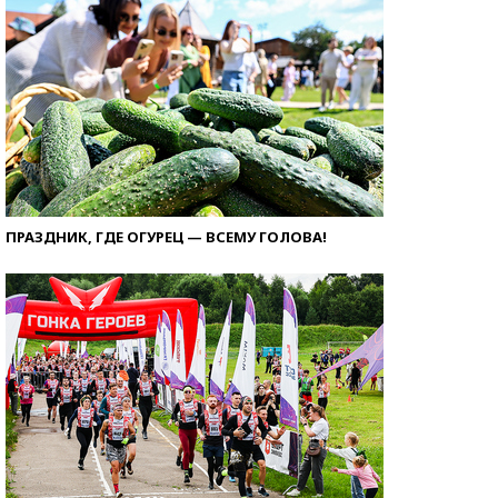
ПРАЗДНИК, ГДЕ ОГУРЕЦ — ВСЕМУ ГОЛОВА!