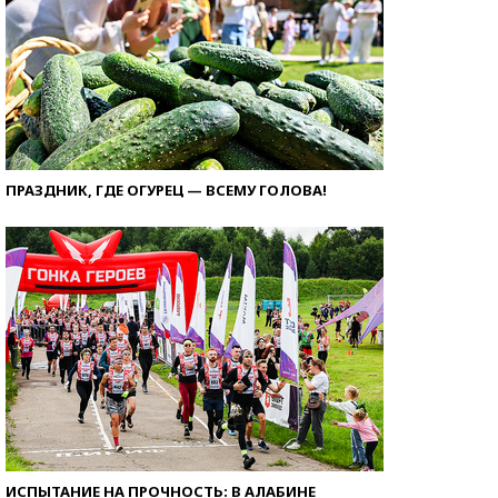
ПРАЗДНИК, ГДЕ ОГУРЕЦ — ВСЕМУ ГОЛОВА!
ИСПЫТАНИЕ НА ПРОЧНОСТЬ: В АЛАБИНЕ