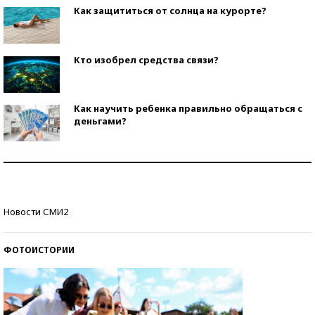
Как защититься от солнца на курорте?
Кто изобрел средства связи?
Как научить ребенка правильно обращаться с
деньгами?
Рекорды ЕГЭ: в каких регионах больше всего
стобалльников?
Самые модные пляжи — 2026
Новости СМИ2
ФОТОИСТОРИИ