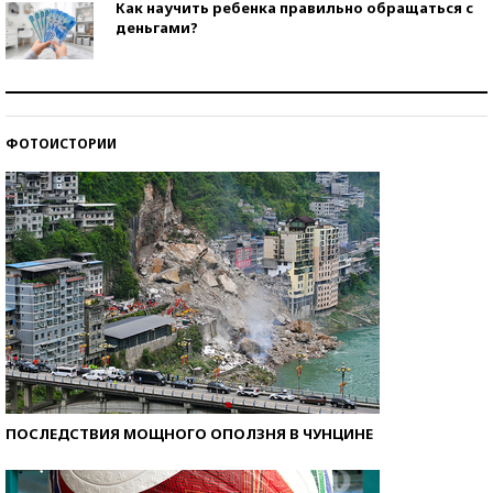
Как научить ребенка правильно обращаться с
деньгами?
Рекорды ЕГЭ: в каких регионах больше всего
стобалльников?
ФОТОИСТОРИИ
Самые модные пляжи — 2026
ПОСЛЕДСТВИЯ МОЩНОГО ОПОЛЗНЯ В ЧУНЦИНЕ