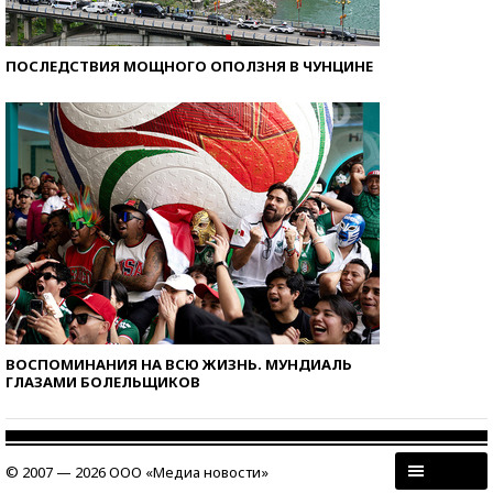
ПОСЛЕДСТВИЯ МОЩНОГО ОПОЛЗНЯ В ЧУНЦИНЕ
ВОСПОМИНАНИЯ НА ВСЮ ЖИЗНЬ. МУНДИАЛЬ
ГЛАЗАМИ БОЛЕЛЬЩИКОВ
© 2007 — 2026 ООО «Медиа новости»