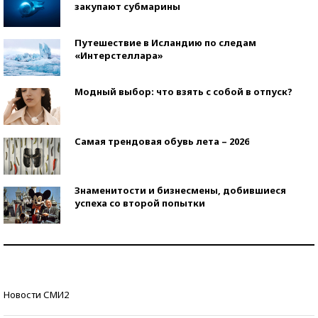
закупают субмарины
Путешествие в Исландию по следам
«Интерстеллара»
Модный выбор: что взять с собой в отпуск?
Самая трендовая обувь лета – 2026
Знаменитости и бизнесмены, добившиеся
успеха со второй попытки
Как защититься от солнца на курорте?
Кто изобрел средства связи?
Новости СМИ2