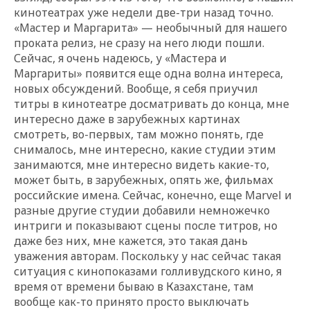
кинотеатрах уже недели две-три назад точно.
«Мастер и Маргарита» — необычный для нашего
проката релиз, не сразу на него люди пошли.
Сейчас, я очень надеюсь, у «Мастера и
Маргариты» появится еще одна волна интереса,
новых обсуждений. Вообще, я себя приучил
титры в кинотеатре досматривать до конца, мне
интересно даже в зарубежных картинах
смотреть, во-первых, там можно понять, где
снималось, мне интересно, какие студии этим
занимаются, мне интересно видеть какие-то,
может быть, в зарубежных, опять же, фильмах
российские имена. Сейчас, конечно, еще Marvel и
разные другие студии добавили немножечко
интриги и показывают сцены после титров, но
даже без них, мне кажется, это такая дань
уважения авторам. Поскольку у нас сейчас такая
ситуация с кинопоказами голливудского кино, я
время от времени бываю в Казахстане, там
вообще как-то принято просто выключать