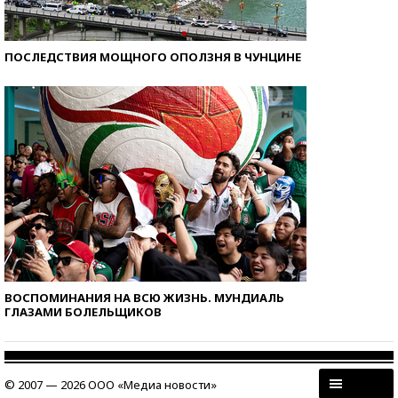
ПОСЛЕДСТВИЯ МОЩНОГО ОПОЛЗНЯ В ЧУНЦИНЕ
ВОСПОМИНАНИЯ НА ВСЮ ЖИЗНЬ. МУНДИАЛЬ
ГЛАЗАМИ БОЛЕЛЬЩИКОВ
© 2007 — 2026 ООО «Медиа новости»