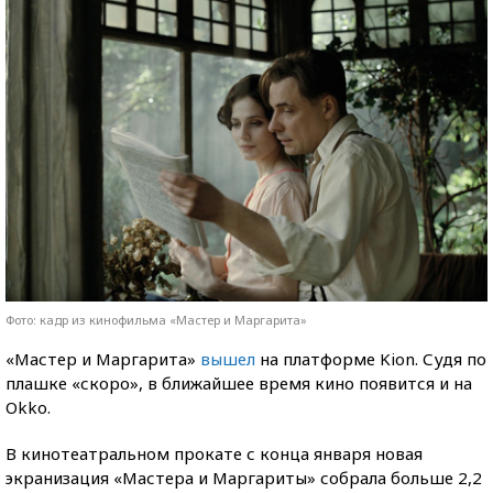
Фото: кадр из кинофильма «Мастер и Маргарита»
«Мастер и Маргарита»
вышел
на платформе Kion. Судя по
плашке «скоро», в ближайшее время кино появится и на
Okko.
В кинотеатральном прокате с конца января новая
экранизация «Мастера и Маргариты» собрала больше 2,2