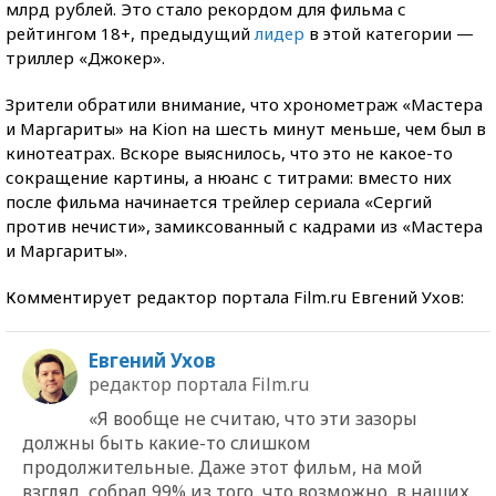
млрд рублей. Это стало рекордом для фильма с
рейтингом 18+, предыдущий
лидер
в этой категории —
триллер «Джокер».
Зрители обратили внимание, что хронометраж «Мастера
и Маргариты» на Kion на шесть минут меньше, чем был в
кинотеатрах. Вскоре выяснилось, что это не какое-то
сокращение картины, а нюанс с титрами: вместо них
после фильма начинается трейлер сериала «Сергий
против нечисти», замиксованный с кадрами из «Мастера
и Маргариты».
Комментирует редактор портала Film.ru Евгений Ухов:
Евгений Ухов
редактор портала Film.ru
«Я вообще не считаю, что эти зазоры
должны быть какие-то слишком
продолжительные. Даже этот фильм, на мой
взгляд, собрал 99% из того, что возможно, в наших