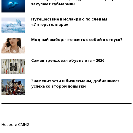
закупают субмарины
Путешествие в Исландию по следам
«Интерстеллара»
Модный выбор: что взять с собой в отпуск?
Самая трендовая обувь лета – 2026
Знаменитости и бизнесмены, добившиеся
успеха со второй попытки
Как защититься от солнца на курорте?
Кто изобрел средства связи?
Новости СМИ2