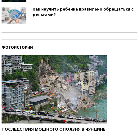
Как научить ребенка правильно обращаться с
деньгами?
Рекорды ЕГЭ: в каких регионах больше всего
стобалльников?
ФОТОИСТОРИИ
Самые модные пляжи — 2026
ПОСЛЕДСТВИЯ МОЩНОГО ОПОЛЗНЯ В ЧУНЦИНЕ