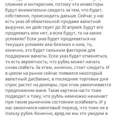
сложнее и интереснее, потому что инвесторы
будут внимательно следить за тем, что будет,
собственно, происходить дальше. Сейчас у нас
есть указ об обязательной продаже валютной
выручки, он действует до 30 апреля. Будут его
продлевать или нет, а если будут, то на каких
условиях? Если указ будет продлеваться на
текущих условиях или близких к ним, то,
конечно, это будет сильным фактором для
поддержки валюты. Если указ будет отменяться,
то есть вероятность, что рубль может начать
снова слабеть. За этим, конечно, стоит следить. И
в целом на рынке сейчас появился некоторый
валютный дисбаланс, в последние торговые дни
спрос растет на доллары, при этом увеличивается
предложение юаня. Такая картина часто тоже
подводит к тому, что рубль немножко начинает
при таком рыночном состоянии ослабевать. И у
нас закончился налоговый период, что тоже не в
пользу рубля. Конечно, вряд ли мы это увидим в