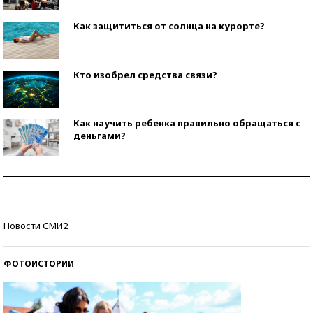
Как защититься от солнца на курорте?
Кто изобрел средства связи?
Как научить ребенка правильно обращаться с
деньгами?
Рекорды ЕГЭ: в каких регионах больше всего
стобалльников?
Самые модные пляжи — 2026
Новости СМИ2
ФОТОИСТОРИИ