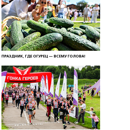
ПРАЗДНИК, ГДЕ ОГУРЕЦ — ВСЕМУ ГОЛОВА!