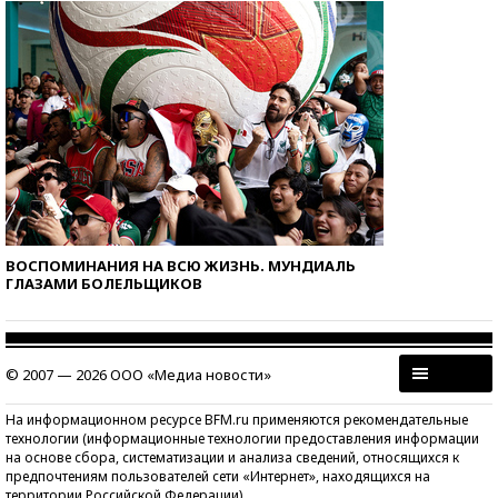
ВОСПОМИНАНИЯ НА ВСЮ ЖИЗНЬ. МУНДИАЛЬ
ГЛАЗАМИ БОЛЕЛЬЩИКОВ
© 2007 — 2026 ООО «Медиа новости»
На информационном ресурсе BFM.ru применяются рекомендательные
технологии (информационные технологии предоставления информации
на основе сбора, систематизации и анализа сведений, относящихся к
предпочтениям пользователей сети «Интернет», находящихся на
территории Российской Федерации)