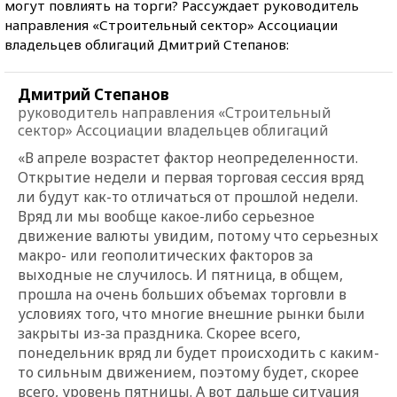
могут повлиять на торги? Рассуждает руководитель
направления «Строительный сектор» Ассоциации
владельцев облигаций Дмитрий Степанов:
Дмитрий Степанов
руководитель направления «Строительный
сектор» Ассоциации владельцев облигаций
«В апреле возрастет фактор неопределенности.
Открытие недели и первая торговая сессия вряд
ли будут как-то отличаться от прошлой недели.
Вряд ли мы вообще какое-либо серьезное
движение валюты увидим, потому что серьезных
макро- или геополитических факторов за
выходные не случилось. И пятница, в общем,
прошла на очень больших объемах торговли в
условиях того, что многие внешние рынки были
закрыты из-за праздника. Скорее всего,
понедельник вряд ли будет происходить с каким-
то сильным движением, поэтому будет, скорее
всего, уровень пятницы. А вот дальше ситуация