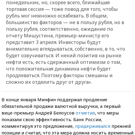
понедельник, но, скорее всего, ближайшая
торговая сессия — тоже повод для того, чтобы
рубль мог немножко ослабевать. В общем,
большинство факторов — не в пользу рубля, но в
пользу рубля, соответственно, ожидание по
отчету Мишустина, премьер-министр его
представит 3 апреля. Инвесторы будут
внимательно вглядываться, собственно, в то, что
будет озвучиваться. И некий позитив на рынке
нефти есть, есть сдержанный оптимизм о том,
что положительная динамика нефти будет
продлеваться. Поэтому факторы смешаны и
сложно их отделить друг от друга».
В конце января Минфин поддержал продление
обязательной продажи валютной выручки, а первый
вице-премьер
Андрей Белоусов
отметил
, что меры
показали свою эффективность. Банк России,
комментируя это предложение,
придерживался
прежней
позиции и считал, что эта мера должна носить временный