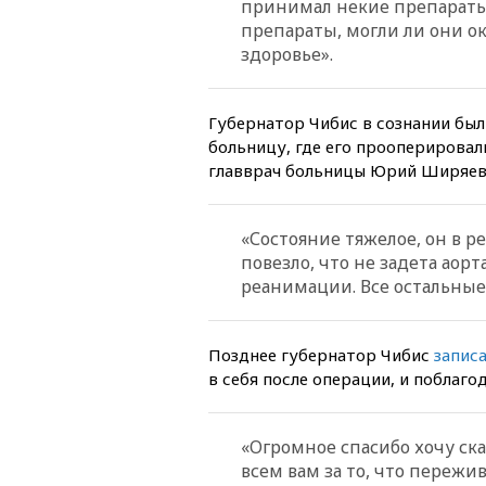
принимал некие препараты о
препараты, могли ли они ок
здоровье».
Губернатор Чибис в сознании бы
больницу, где его прооперировал
главврач больницы Юрий Ширяев
«Состояние тяжелое, он в р
повезло, что не задета аор
реанимации. Все остальны
Позднее губернатор Чибис
запис
в себя после операции, и поблаго
«Огромное спасибо хочу ска
всем вам за то, что пережи