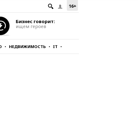
16+
Бизнес говорит:
ищем героев
О
НЕДВИЖИМОСТЬ
IT