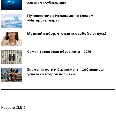
закупают субмарины
Путешествие в Исландию по следам
«Интерстеллара»
Модный выбор: что взять с собой в отпуск?
Самая трендовая обувь лета – 2026
Знаменитости и бизнесмены, добившиеся
успеха со второй попытки
Как защититься от солнца на курорте?
Кто изобрел средства связи?
Новости СМИ2