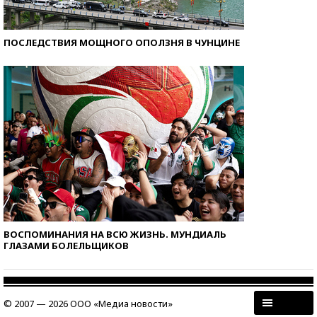
ПОСЛЕДСТВИЯ МОЩНОГО ОПОЛЗНЯ В ЧУНЦИНЕ
ВОСПОМИНАНИЯ НА ВСЮ ЖИЗНЬ. МУНДИАЛЬ
ГЛАЗАМИ БОЛЕЛЬЩИКОВ
© 2007 — 2026 ООО «Медиа новости»